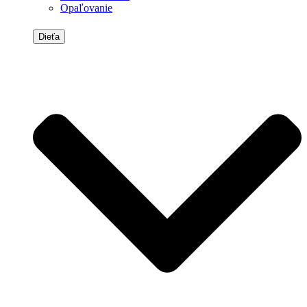
Opaľovanie
Dieťa