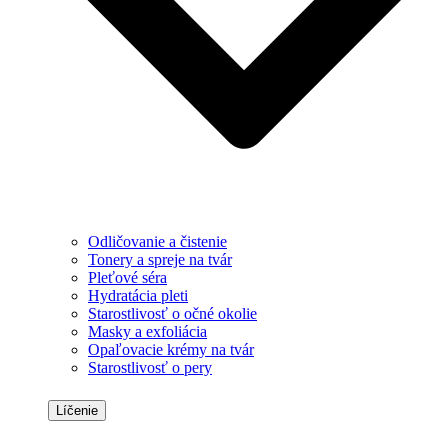
Odličovanie a čistenie
Tonery a spreje na tvár
Pleťové séra
Hydratácia pleti
Starostlivosť o očné okolie
Masky a exfoliácia
Opaľovacie krémy na tvár
Starostlivosť o pery
Líčenie