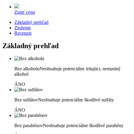
Zistiť cenu
Základný prehľad
Zloženie
Recenzie
Základný prehľad
Bez alkoholu
Neobsahuje potenciálne iritujúci, nemastný
alkohol
ÁNO
Bez sulfátov
Neobsahuje potenciálne škodlivé sulfáty
ÁNO
Bez parabénov
Neobsahuje potenciálne škodlivé parabény