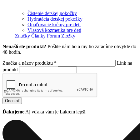
Čistenie detskej pokožky
Hydratácia detskej pokožky
Opaľovacie krémy pre deti
Vlasová kozmetika pre deti
Značky
Články
Fórum
Zložky
Nenašli ste produkt?
Pošlite nám ho a my ho zaradíme obvykle do
48 hodín.
Značka a názov produktu *
Link na
produkt
Odoslať
Ďakujeme
Aj vďaka vám je Lakrem lepší.