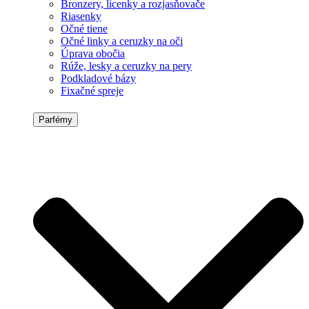
Bronzery, lícenky a rozjasňovače
Riasenky
Očné tiene
Očné linky a ceruzky na oči
Úprava obočia
Rúže, lesky a ceruzky na pery
Podkladové bázy
Fixačné spreje
Parfémy