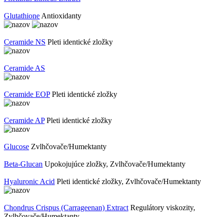
Glutathione
Antioxidanty
Ceramide NS
Pleti identické zložky
Ceramide AS
Ceramide EOP
Pleti identické zložky
Ceramide AP
Pleti identické zložky
Glucose
Zvlhčovače/Humektanty
Beta-Glucan
Upokojujúce zložky, Zvlhčovače/Humektanty
Hyaluronic Acid
Pleti identické zložky, Zvlhčovače/Humektanty
Chondrus Crispus (Carrageenan) Extract
Regulátory viskozity,
Zvlhčovače/Humektanty