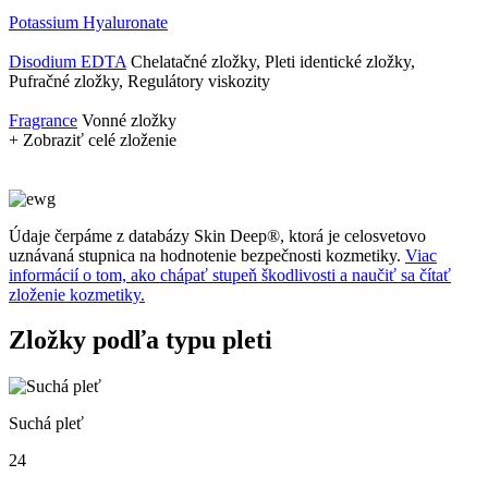
Potassium Hyaluronate
Disodium EDTA
Chelatačné zložky, Pleti identické zložky,
Pufračné zložky, Regulátory viskozity
Fragrance
Vonné zložky
+ Zobraziť celé zloženie
Údaje čerpáme z databázy Skin Deep®, ktorá je celosvetovo
uznávaná stupnica na hodnotenie bezpečnosti kozmetiky.
Viac
informácií o tom, ako chápať stupeň škodlivosti a naučiť sa čítať
zloženie kozmetiky.
Zložky podľa typu pleti
Suchá pleť
24