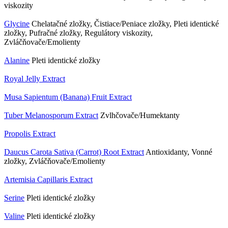
viskozity
Glycine
Chelatačné zložky, Čistiace/Peniace zložky, Pleti identické
zložky, Pufračné zložky, Regulátory viskozity,
Zvláčňovače/Emolienty
Alanine
Pleti identické zložky
Royal Jelly Extract
Musa Sapientum (Banana) Fruit Extract
Tuber Melanosporum Extract
Zvlhčovače/Humektanty
Propolis Extract
Daucus Carota Sativa (Carrot) Root Extract
Antioxidanty, Vonné
zložky, Zvláčňovače/Emolienty
Artemisia Capillaris Extract
Serine
Pleti identické zložky
Valine
Pleti identické zložky