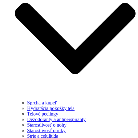
Sprcha a kúpeľ
Hydratácia pokožky tela
Telové peelingy
Dezodoranty a antiperspiranty
Starostlivosť o nohy
Starostlivosť o ruky
Strie a celulitída