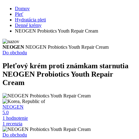
Domov
Pleť
Hydratácia pleti
Denné krémy
NEOGEN Probiotics Youth Repair Cream
NEOGEN
NEOGEN Probiotics Youth Repair Cream
Do obchodu
Pleťový krém proti známkam starnutia
NEOGEN Probiotics Youth Repair
Cream
NEOGEN
5.0
1 hodnotenie
1 recenzia
Do obchodu