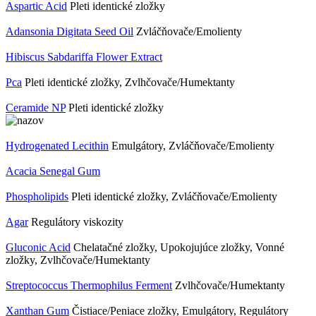
Aspartic Acid
Pleti identické zložky
Adansonia Digitata Seed Oil
Zvláčňovače/Emolienty
Hibiscus Sabdariffa Flower Extract
Pca
Pleti identické zložky, Zvlhčovače/Humektanty
Ceramide NP
Pleti identické zložky
Hydrogenated Lecithin
Emulgátory, Zvláčňovače/Emolienty
Acacia Senegal Gum
Phospholipids
Pleti identické zložky, Zvláčňovače/Emolienty
Agar
Regulátory viskozity
Gluconic Acid
Chelatačné zložky, Upokojujúce zložky, Vonné
zložky, Zvlhčovače/Humektanty
Streptococcus Thermophilus Ferment
Zvlhčovače/Humektanty
Xanthan Gum
Čistiace/Peniace zložky, Emulgátory, Regulátory