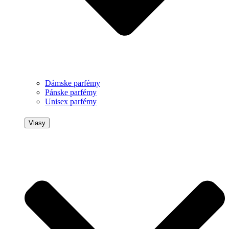
Dámske parfémy
Pánske parfémy
Unisex parfémy
Vlasy