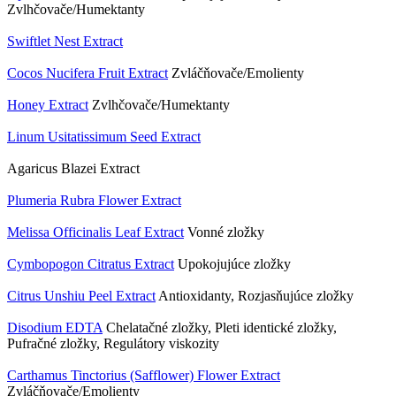
Zvlhčovače/Humektanty
Swiftlet Nest Extract
Cocos Nucifera Fruit Extract
Zvláčňovače/Emolienty
Honey Extract
Zvlhčovače/Humektanty
Linum Usitatissimum Seed Extract
Agaricus Blazei Extract
Plumeria Rubra Flower Extract
Melissa Officinalis Leaf Extract
Vonné zložky
Cymbopogon Citratus Extract
Upokojujúce zložky
Citrus Unshiu Peel Extract
Antioxidanty, Rozjasňujúce zložky
Disodium EDTA
Chelatačné zložky, Pleti identické zložky,
Pufračné zložky, Regulátory viskozity
Carthamus Tinctorius (Safflower) Flower Extract
Zvláčňovače/Emolienty