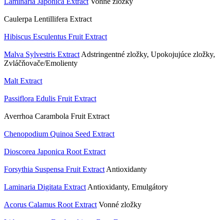
Laminaria Japonica Extract
Vonné zložky
Caulerpa Lentillifera Extract
Hibiscus Esculentus Fruit Extract
Malva Sylvestris Extract
Adstringentné zložky, Upokojujúce zložky,
Zvláčňovače/Emolienty
Malt Extract
Passiflora Edulis Fruit Extract
Averrhoa Carambola Fruit Extract
Chenopodium Quinoa Seed Extract
Dioscorea Japonica Root Extract
Forsythia Suspensa Fruit Extract
Antioxidanty
Laminaria Digitata Extract
Antioxidanty, Emulgátory
Acorus Calamus Root Extract
Vonné zložky