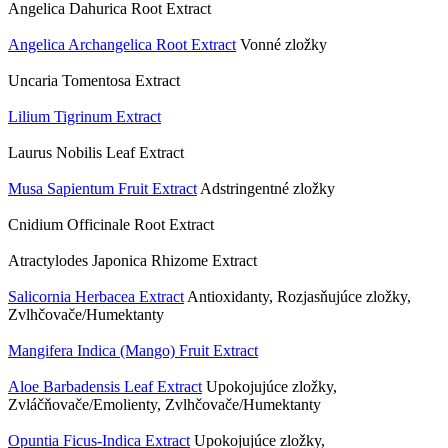
Angelica Dahurica Root Extract
Angelica Archangelica Root Extract
Vonné zložky
Uncaria Tomentosa Extract
Lilium Tigrinum Extract
Laurus Nobilis Leaf Extract
Musa Sapientum Fruit Extract
Adstringentné zložky
Cnidium Officinale Root Extract
Atractylodes Japonica Rhizome Extract
Salicornia Herbacea Extract
Antioxidanty, Rozjasňujúce zložky,
Zvlhčovače/Humektanty
Mangifera Indica (Mango) Fruit Extract
Aloe Barbadensis Leaf Extract
Upokojujúce zložky,
Zvláčňovače/Emolienty, Zvlhčovače/Humektanty
Opuntia Ficus-Indica Extract
Upokojujúce zložky,