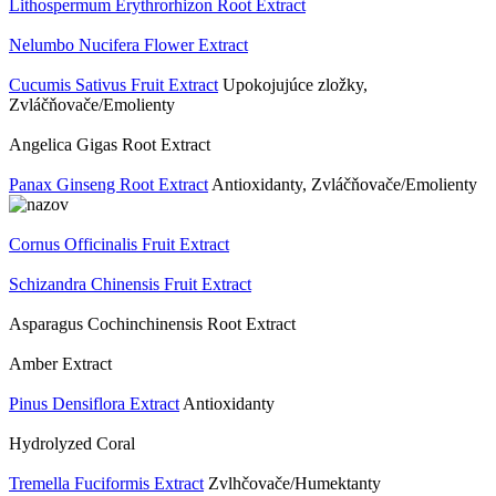
Lithospermum Erythrorhizon Root Extract
Nelumbo Nucifera Flower Extract
Cucumis Sativus Fruit Extract
Upokojujúce zložky,
Zvláčňovače/Emolienty
Angelica Gigas Root Extract
Panax Ginseng Root Extract
Antioxidanty, Zvláčňovače/Emolienty
Cornus Officinalis Fruit Extract
Schizandra Chinensis Fruit Extract
Asparagus Cochinchinensis Root Extract
Amber Extract
Pinus Densiflora Extract
Antioxidanty
Hydrolyzed Coral
Tremella Fuciformis Extract
Zvlhčovače/Humektanty