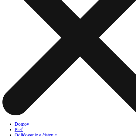
Domov
Pleť
Odličovanie a čistenie