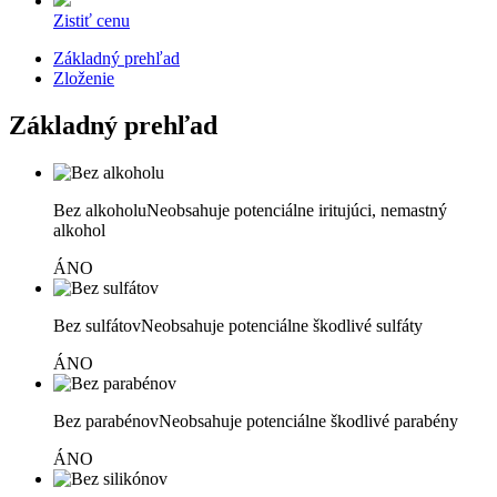
Zistiť cenu
Základný prehľad
Zloženie
Základný prehľad
Bez alkoholu
Neobsahuje potenciálne iritujúci, nemastný
alkohol
ÁNO
Bez sulfátov
Neobsahuje potenciálne škodlivé sulfáty
ÁNO
Bez parabénov
Neobsahuje potenciálne škodlivé parabény
ÁNO