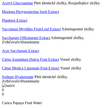
Acetyl Glucosamine
Pleti identické zložky, Rozjasňujúce zložky
Moringa Pterygosperma Seed Extract
Plankton Extract
Vaccinium Myrtillus Fruit/​Leaf Extract
Adstringentné zložky
Saccharum Officinarum Extract
Adstringentné zložky,
Zvlhčovače/Humektanty
Acer Saccharum Extract
Citrus Aurantium Dulcis Fruit Extract
Vonné zložky
Citrus Medica Limonum Fruit Extract
Vonné zložky
Sodium Hyaluronate
Pleti identické zložky,
Zvlhčovače/Humektanty
0
0
Carica Papaya Fruit Water