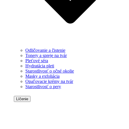
Odličovanie a čistenie
Tonery a spreje na tvár
Pleťové séra
Hydratácia pleti
Starostlivosť o očné okolie
Masky a exfoliácia
Opaľovacie krémy na tvár
Starostlivosť o pery
Líčenie