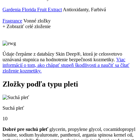
Gardenia Florida Fruit Extract
Antioxidanty, Farbivá
Fragrance
Vonné zložky
+ Zobraziť celé zloženie
Údaje čerpáme z databázy Skin Deep®, ktorá je celosvetovo
uznávaná stupnica na hodnotenie bezpečnosti kozmetiky.
Viac
informácií o tom, ako chápať stupeň škodlivosti a naučiť sa čítať
zloženie kozmetiky.
Zložky podľa typu pleti
Suchá pleť
10
Dobré pre suchú pleť
glycerin, propylene glycol, cocamidopropyl
betaine, sodium hyaluronate, panthenol, argania spinosa kernel oil,