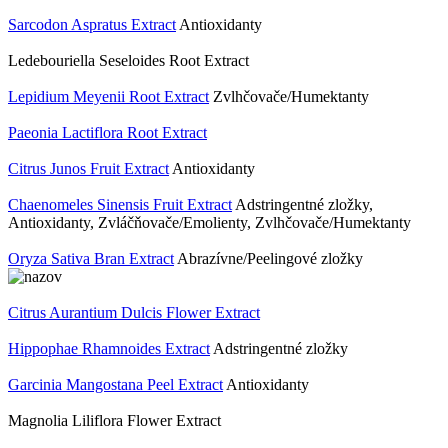
Sarcodon Aspratus Extract
Antioxidanty
Ledebouriella Seseloides Root Extract
Lepidium Meyenii Root Extract
Zvlhčovače/Humektanty
Paeonia Lactiflora Root Extract
Citrus Junos Fruit Extract
Antioxidanty
Chaenomeles Sinensis Fruit Extract
Adstringentné zložky,
Antioxidanty, Zvláčňovače/Emolienty, Zvlhčovače/Humektanty
Oryza Sativa Bran Extract
Abrazívne/Peelingové zložky
Citrus Aurantium Dulcis Flower Extract
Hippophae Rhamnoides Extract
Adstringentné zložky
Garcinia Mangostana Peel Extract
Antioxidanty
Magnolia Liliflora Flower Extract