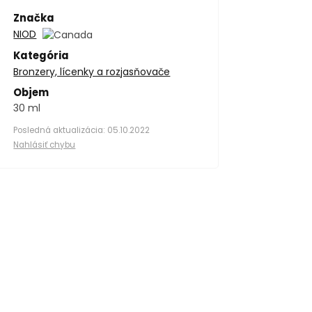
Značka
NIOD
Kategória
Bronzery, lícenky a rozjasňovače
Objem
30 ml
Posledná aktualizácia: 05.10.2022
Nahlásiť chybu