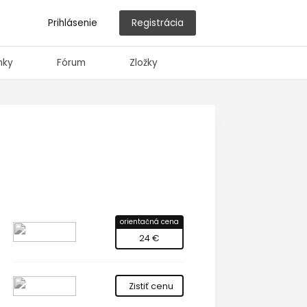
Prihlásenie
Registrácia
nky
Fórum
Zložky
orientačná cena
24 €
Zistiť cenu