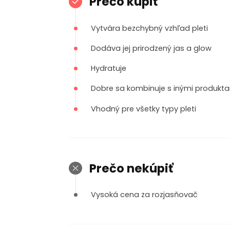
Prečo kúpiť
Vytvára bezchybný vzhľad pleti
Dodáva jej prirodzený jas a glow
Hydratuje
Dobre sa kombinuje s inými produkt
Vhodný pre všetky typy pleti
Prečo nekúpiť
Vysoká cena za rozjasňovač