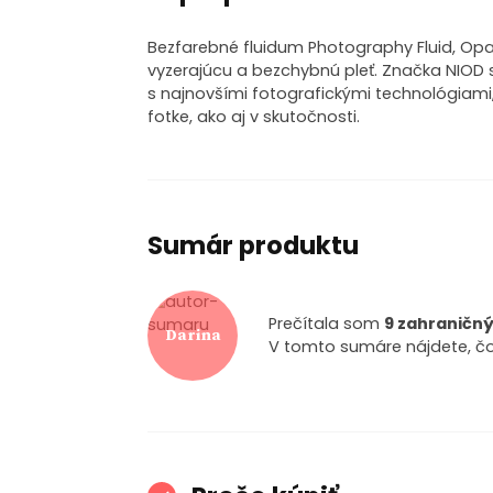
Bezfarebné fluidum Photography Fluid, Op
vyzerajúcu a bezchybnú pleť. Značka NIOD s
s najnovšími fotografickými technológiami,
fotke, ako aj v skutočnosti.
Sumár produktu
Prečítala som
9 zahraničný
Darina
V tomto sumáre nájdete, čo 