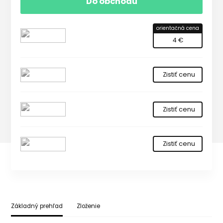
Do obchodu
orientačná cena
4 €
Zistiť cenu
Zistiť cenu
Zistiť cenu
Základný prehľad
Zloženie