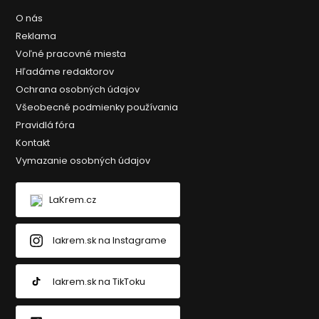
O nás
Reklama
Voľné pracovné miesta
Hľadáme redaktorov
Ochrana osobných údajov
Všeobecné podmienky používania
Pravidlá fóra
Kontakt
Vymazanie osobných údajov
LaKrem.cz
lakrem.sk na Instagrame
lakrem.sk na TikToku