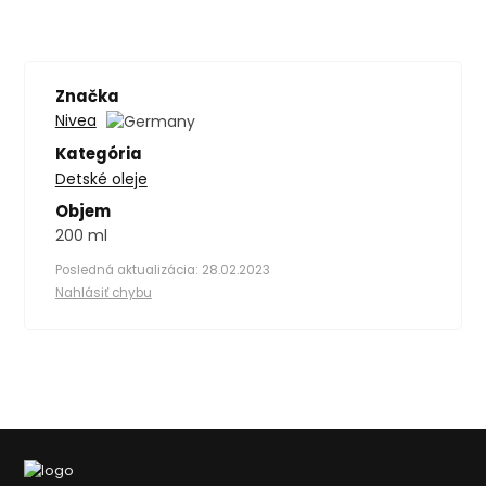
Značka
Nivea
Kategória
Detské oleje
Objem
200 ml
Posledná aktualizácia: 28.02.2023
Nahlásiť chybu