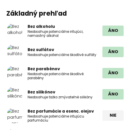
Základný prehľad
Bez alkoholu
ÁNO
Neobsahuje potenciálne iritujúci,
nemastný alkohol
Bez sulfátov
ÁNO
Neobsahuje potenciálne škodlivé sulfáty
Bez parabénov
ÁNO
Neobsahuje potenciálne škodlivé
parabény
Bez silikónov
ÁNO
Neobsahuje ťažko zmývateľné silikóny
Bez parfumácie a esenc. olejov
NIE
Neobsahuje potenciálne iritujúcu
parfumáciu