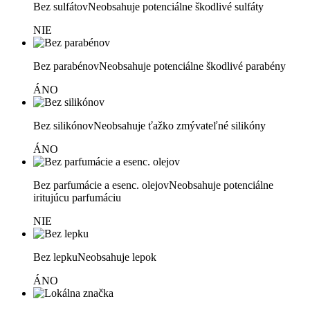
Bez sulfátov
Neobsahuje potenciálne škodlivé sulfáty
NIE
Bez parabénov
Neobsahuje potenciálne škodlivé parabény
ÁNO
Bez silikónov
Neobsahuje ťažko zmývateľné silikóny
ÁNO
Bez parfumácie a esenc. olejov
Neobsahuje potenciálne
iritujúcu parfumáciu
NIE
Bez lepku
Neobsahuje lepok
ÁNO