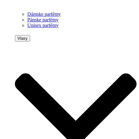
Dámske parfémy
Pánske parfémy
Unisex parfémy
Vlasy