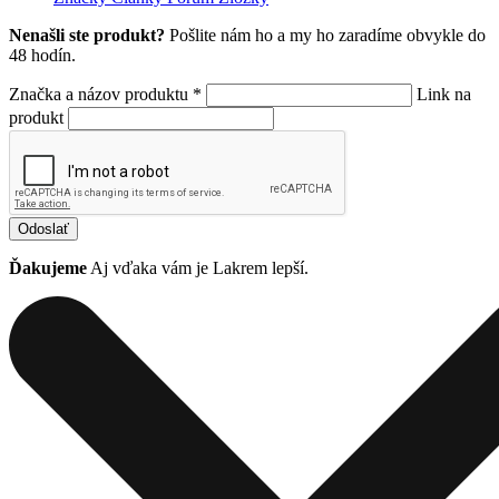
Nenašli ste produkt?
Pošlite nám ho a my ho zaradíme obvykle do
48 hodín.
Značka a názov produktu *
Link na
produkt
Odoslať
Ďakujeme
Aj vďaka vám je Lakrem lepší.