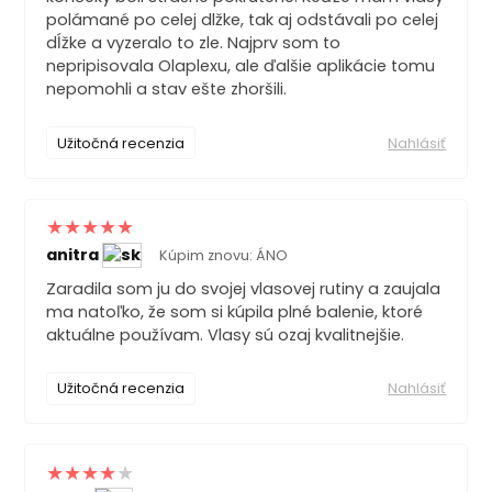
polámané po celej dlžke, tak aj odstávali po celej
dĺžke a vyzeralo to zle. Najprv som to
nepripisovala Olaplexu, ale ďalšie aplikácie tomu
nepomohli a stav ešte zhoršili.
Užitočná recenzia
Nahlásiť
anitra
Kúpim znovu: ÁNO
Zaradila som ju do svojej vlasovej rutiny a zaujala
ma natoľko, že som si kúpila plné balenie, ktoré
aktuálne používam. Vlasy sú ozaj kvalitnejšie.
Užitočná recenzia
Nahlásiť