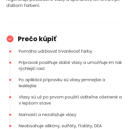
ďalšom farbení.
Prečo kúpiť
Pomáha udržiavať trvanlivosť farby
Prípravok posilňuje slabé vlasy a umožňuje im tak
rýchlejší rast
Po aplikácii prípravku sú vlasy jemnejšie a
lesklejšie
Vlasy sú už po prvom použití viditeľne ošetrené a
v lepšom stave
Namastí a nezaťažuje vlasy
Neobsahuje silikóny, sulfáty, ftaláty, DEA