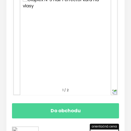
1 / 2
Do obchodu
orientačná cena