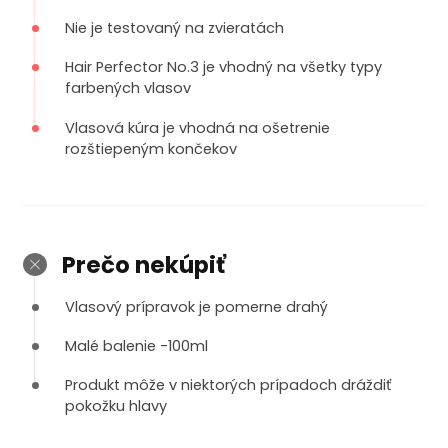
Nie je testovaný na zvieratách
Hair Perfector No.3 je vhodný na všetky typy
farbených vlasov
Vlasová kúra je vhodná na ošetrenie
rozštiepeným končekov
Prečo nekúpiť
Vlasový prípravok je pomerne drahý
Malé balenie -100ml
Produkt môže v niektorých prípadoch dráždiť
pokožku hlavy