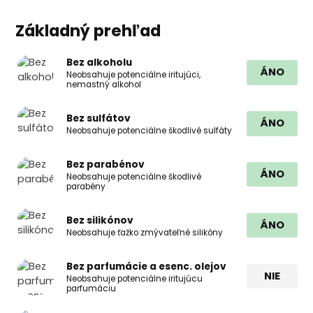
Základný prehľad
Bez alkoholu
ÁNO
Neobsahuje potenciálne iritujúci,
nemastný alkohol
Bez sulfátov
ÁNO
Neobsahuje potenciálne škodlivé sulfáty
Bez parabénov
ÁNO
Neobsahuje potenciálne škodlivé
parabény
Bez silikónov
ÁNO
Neobsahuje ťažko zmývateľné silikóny
Bez parfumácie a esenc. olejov
NIE
Neobsahuje potenciálne iritujúcu
parfumáciu