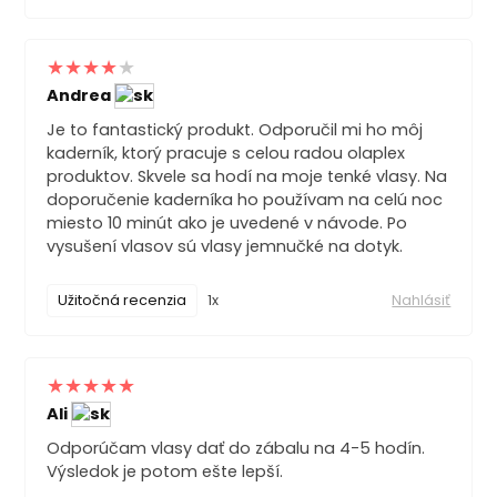
Andrea
Je to fantastický produkt. Odporučil mi ho môj
kaderník, ktorý pracuje s celou radou olaplex
produktov. Skvele sa hodí na moje tenké vlasy. Na
doporučenie kaderníka ho používam na celú noc
miesto 10 minút ako je uvedené v návode. Po
vysušení vlasov sú vlasy jemnučké na dotyk.
Užitočná recenzia
1x
Nahlásiť
Ali
Odporúčam vlasy dať do zábalu na 4-5 hodín.
Výsledok je potom ešte lepší.