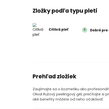
Zložky podľa typu pleti
Citlivá pleť
0
Dobré pre c
Prehľad zložiek
Zaujímajte sa o kozmetiku ako profesionál
Olival Ružový peelingový gél, prečítajte si 
aké benefity môžete od neho očakávať.