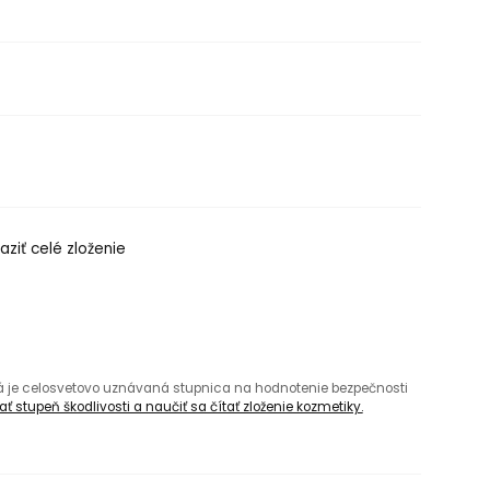
aziť celé zloženie
rá je celosvetovo uznávaná stupnica na hodnotenie bezpečnosti
ť stupeň škodlivosti a naučiť sa čítať zloženie kozmetiky.