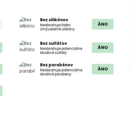
Bez silikónov
ÁNO
Neobsahuje ťažko
zmývateľné silikóny
Bez sulfátov
ÁNO
Neobsahuje potenciálne
škodlivé sulfáty
Bez parabénov
ÁNO
Neobsahuje potenciálne
škodlivé parabény