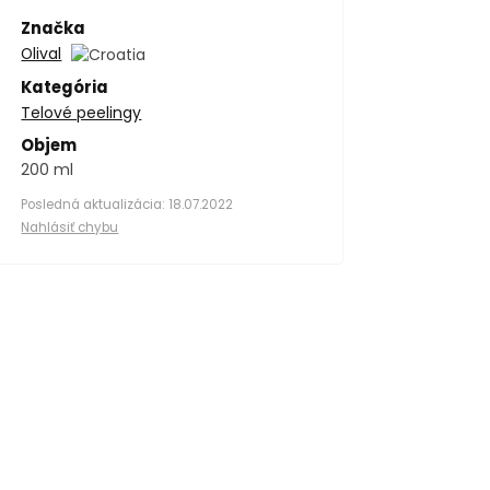
Značka
Olival
Kategória
Telové peelingy
Objem
200 ml
Posledná aktualizácia: 18.07.2022
Nahlásiť chybu