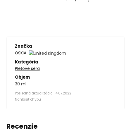
Značka
OSKIA
Kategória
Pleťové séra
Objem
30 ml
Posledná aktualizácia: 14.07.2022
Nahlásiť chybu
Recenzie