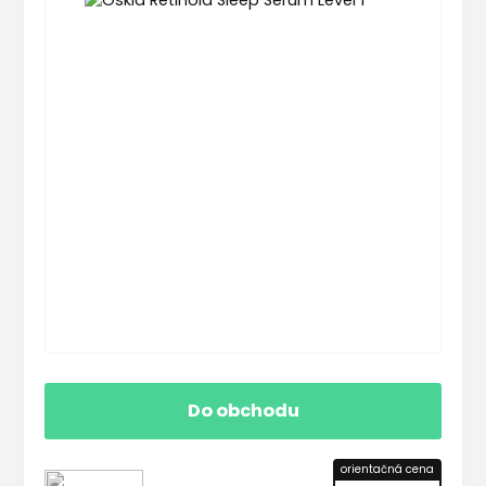
Do obchodu
orientačná cena