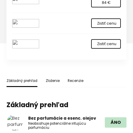
84 €
Zistiť cenu
Zistiť cenu
Základný prehľad
Zloženie
Recenzie
Základný prehľad
Bez parfumácie a esenc. olejov
ÁNO
Neobsahuje potenciálne iritujúcu
parfumáciu