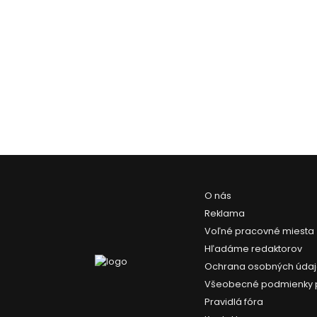
O nás
Reklama
Voľné pracovné miesta
Hľadáme redaktorov
Ochrana osobných úda
Všeobecné podmienky 
Pravidlá fóra