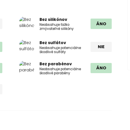
Bez silikónov
ÁNO
Neobsahuje ťažko
zmývateľné silikóny
Bez sulfátov
NIE
Neobsahuje potenciálne
škodlivé sulfáty
Bez parabénov
ÁNO
Neobsahuje potenciálne
škodlivé parabény