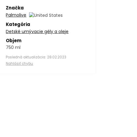
Značka
Palmolive
Kategória
Detské umývacie gély a oleje
Objem
750 ml
Posledná aktualizácia: 28.02.2023
Nahlásiť chybu