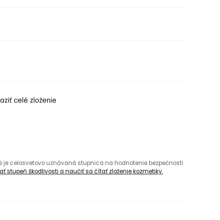
aziť celé zloženie
rá je celosvetovo uznávaná stupnica na hodnotenie bezpečnosti
ť stupeň škodlivosti a naučiť sa čítať zloženie kozmetiky.