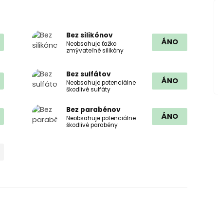
Bez silikónov
ÁNO
Neobsahuje ťažko
zmývateľné silikóny
Bez sulfátov
ÁNO
Neobsahuje potenciálne
škodlivé sulfáty
Bez parabénov
ÁNO
Neobsahuje potenciálne
škodlivé parabény