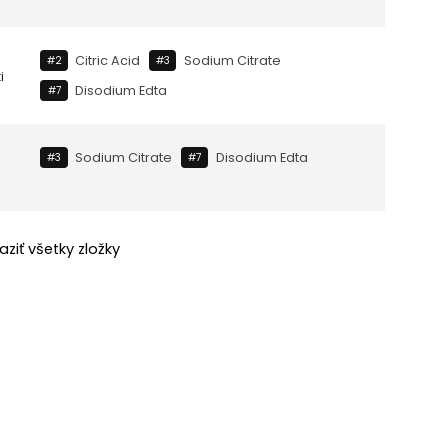
Citric Acid
Sodium Citrate
#2
#3
i
Disodium Edta
#7
Sodium Citrate
Disodium Edta
#3
#7
aziť všetky zložky