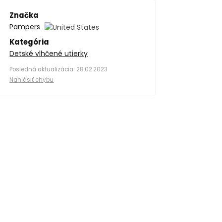
Značka
Pampers
Kategória
Detské vlhčené utierky
Posledná aktualizácia: 28.02.2023
Nahlásiť chybu