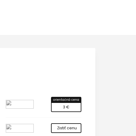
orientačná cena
3 €
Zistiť cenu