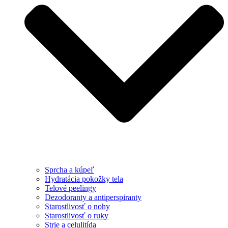
Sprcha a kúpeľ
Hydratácia pokožky tela
Telové peelingy
Dezodoranty a antiperspiranty
Starostlivosť o nohy
Starostlivosť o ruky
Strie a celulitída