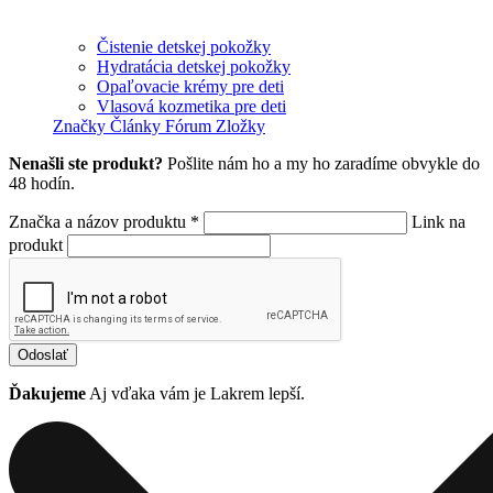
Čistenie detskej pokožky
Hydratácia detskej pokožky
Opaľovacie krémy pre deti
Vlasová kozmetika pre deti
Značky
Články
Fórum
Zložky
Nenašli ste produkt?
Pošlite nám ho a my ho zaradíme obvykle do
48 hodín.
Značka a názov produktu *
Link na
produkt
Odoslať
Ďakujeme
Aj vďaka vám je Lakrem lepší.