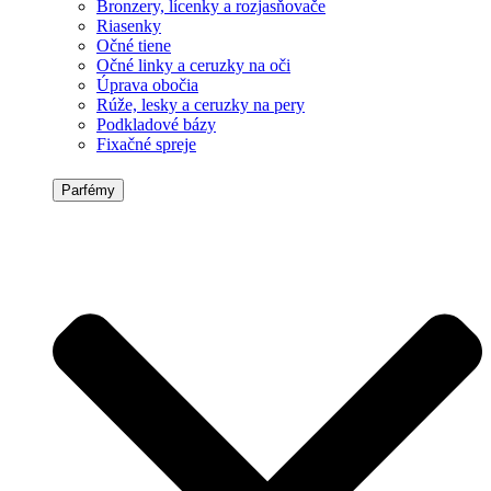
Bronzery, lícenky a rozjasňovače
Riasenky
Očné tiene
Očné linky a ceruzky na oči
Úprava obočia
Rúže, lesky a ceruzky na pery
Podkladové bázy
Fixačné spreje
Parfémy