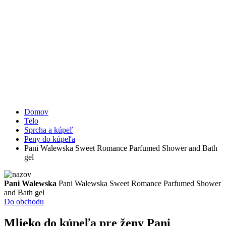
Domov
Telo
Sprcha a kúpeľ
Peny do kúpeľa
Pani Walewska Sweet Romance Parfumed Shower and Bath
gel
Pani Walewska
Pani Walewska Sweet Romance Parfumed Shower
and Bath gel
Do obchodu
Mlieko do kúpeľa pre ženy
Pani