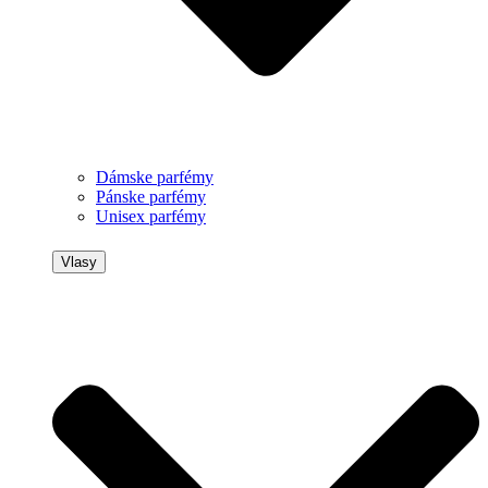
Dámske parfémy
Pánske parfémy
Unisex parfémy
Vlasy