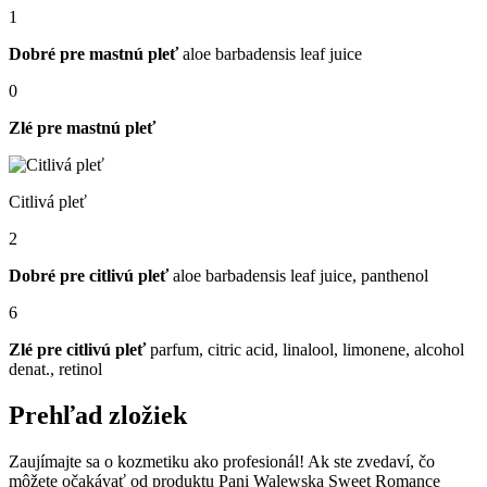
1
Dobré pre mastnú pleť
aloe barbadensis leaf juice
0
Zlé pre mastnú pleť
Citlivá pleť
2
Dobré pre citlivú pleť
aloe barbadensis leaf juice, panthenol
6
Zlé pre citlivú pleť
parfum, citric acid, linalool, limonene, alcohol
denat., retinol
Prehľad zložiek
Zaujímajte sa o kozmetiku ako profesionál! Ak ste zvedaví, čo
môžete očakávať od produktu Pani Walewska Sweet Romance