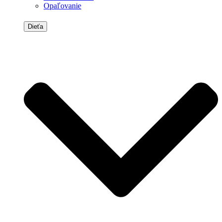
Opaľovanie
Dieťa