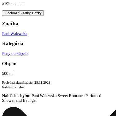
#19
limonene
+ Zobraziť všetky zložky
Značka
Pani Walewska
Kategória
Peny do kúpeľa
Objem
500 ml
Posledná aktualizácia: 28.11.2023
Nahlásiť chybu
Nahlásiť chybu:
Pani Walewska Sweet Romance Parfumed
Shower and Bath gel