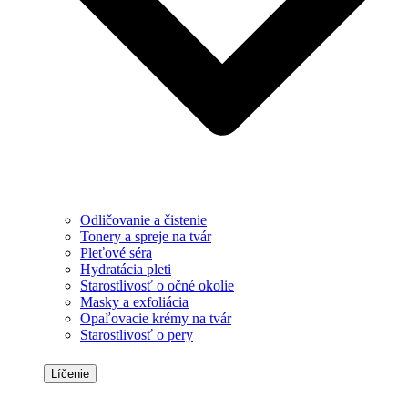
Odličovanie a čistenie
Tonery a spreje na tvár
Pleťové séra
Hydratácia pleti
Starostlivosť o očné okolie
Masky a exfoliácia
Opaľovacie krémy na tvár
Starostlivosť o pery
Líčenie