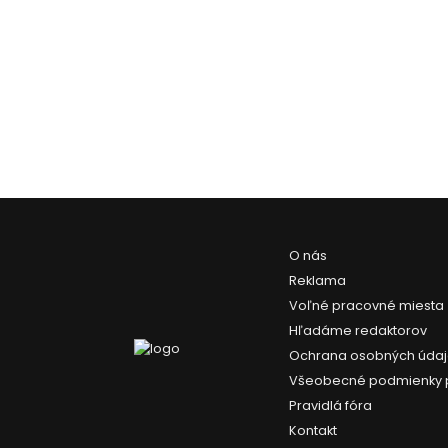
O nás
Reklama
Voľné pracovné miesta
Hľadáme redaktorov
Ochrana osobných úda
Všeobecné podmienky 
Pravidlá fóra
Kontakt