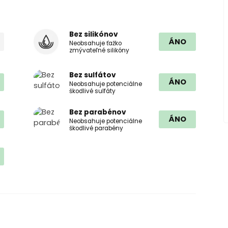
Bez silikónov
ÁNO
Neobsahuje ťažko
zmývateľné silikóny
Bez sulfátov
ÁNO
Neobsahuje potenciálne
škodlivé sulfáty
Bez parabénov
ÁNO
Neobsahuje potenciálne
škodlivé parabény