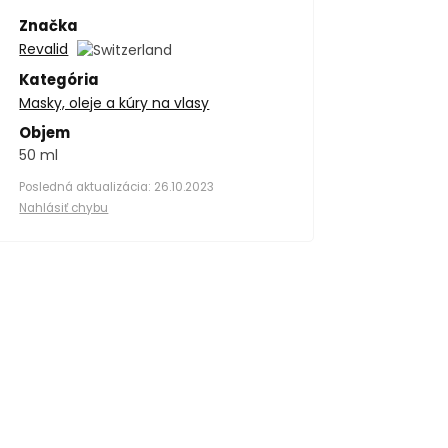
Značka
Revalid
Kategória
Masky, oleje a kúry na vlasy
Objem
50 ml
Posledná aktualizácia: 26.10.2023
Nahlásiť chybu