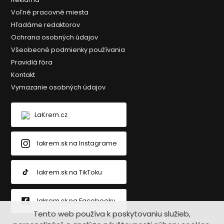
Voľné pracovné miesta
Hľadáme redaktorov
Ochrana osobných údajov
Všeobecné podmienky používania
Pravidlá fóra
Kontakt
Vymazanie osobných údajov
LaKrem.cz
lakrem.sk na Instagrame
lakrem.sk na TikToku
lakrem.sk na Facebooku
Tento web používa k poskytovaniu služieb,