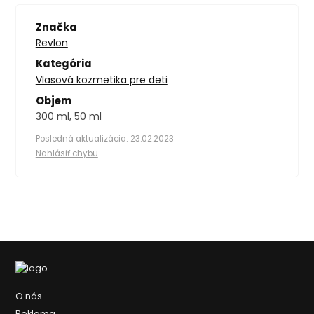
Značka
Revlon
Kategória
Vlasová kozmetika pre deti
Objem
300 ml, 50 ml
Posledná aktualizácia: 23.02.2023
Nahlásiť chybu
O nás
Reklama