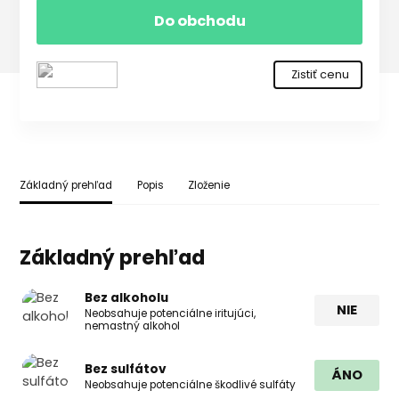
Do obchodu
Zistiť cenu
Základný prehľad
Popis
Zloženie
Základný prehľad
Bez alkoholu
NIE
Neobsahuje potenciálne iritujúci,
nemastný alkohol
Bez sulfátov
ÁNO
Neobsahuje potenciálne škodlivé sulfáty