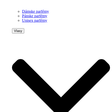
Dámske parfémy
Pánske parfémy
Unisex parfémy
Vlasy