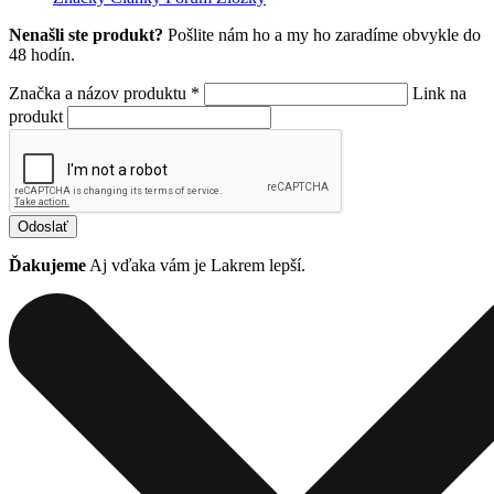
Nenašli ste produkt?
Pošlite nám ho a my ho zaradíme obvykle do
48 hodín.
Značka a názov produktu *
Link na
produkt
Odoslať
Ďakujeme
Aj vďaka vám je Lakrem lepší.