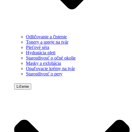
Odličovanie a čistenie
Tonery a spreje na tvár
Pleťové séra
Hydratácia pleti
Starostlivosť o očné okolie
Masky a exfoliácia
Opaľovacie krémy na tvár
Starostlivosť o pery
Líčenie