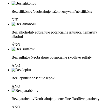
Bez silikónov
Neobsahuje ťažko zmývateľné silikóny
NIE
Bez alkoholu
Neobsahuje potenciálne iritujúci, nemastný
alkohol
ÁNO
Bez sulfátov
Neobsahuje potenciálne škodlivé sulfáty
ÁNO
Bez lepku
Neobsahuje lepok
ÁNO
Bez parabénov
Neobsahuje potenciálne škodlivé parabény
ÁNO