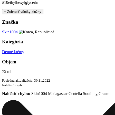
#19
ethylhexylglycerin
+ Zobraziť všetky zložky
Značka
Skin1004
Kategória
Denné krémy
Objem
75 ml
Posledná aktualizácia: 30.11.2022
Nahlásiť chybu
Nahlásiť chybu:
Skin1004 Madagascar Centella Soothing Cream