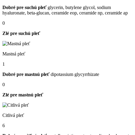
Dobré pre suchú pleť
glycerin, butylene glycol, sodium
hyaluronate, beta-glucan, ceramide eop, ceramide np, ceramide ap
0
Zlé pre suchú pleť
Mastná pleť
1
Dobré pre mastnú pleť
dipotassium glycyrrhizate
0
Zlé pre mastnú pleť
Citlivá pleť
6