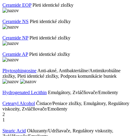
Ceramide EOP
Pleti identické zložky
Ceramide NS
Pleti identické zložky
Ceramide NP
Pleti identické zložky
Ceramide AP
Pleti identické zložky
Phytosphingosine
Anti-akné, Antibakteriálne/Antimikrobiálne
zložky, Pleti identické zložky, Podpora komunikácie buniek
Hydrogenated Lecithin
Emulgátory, Zvláčňovače/Emolienty
Cetearyl Alcohol
Čistiace/Peniace zložky, Emulgátory, Regulátory
viskozity, Zvláčňovače/Emolienty
2
1
Stearic Acid
Okluzanty/Udržiavače, Regulátory viskozity,