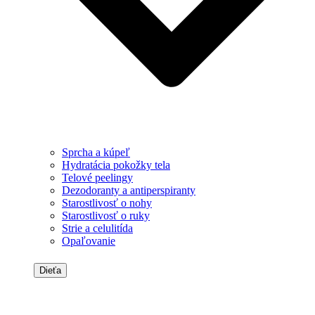
Sprcha a kúpeľ
Hydratácia pokožky tela
Telové peelingy
Dezodoranty a antiperspiranty
Starostlivosť o nohy
Starostlivosť o ruky
Strie a celulitída
Opaľovanie
Dieťa