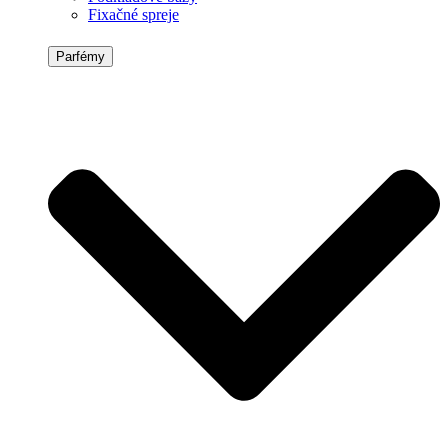
Fixačné spreje
Parfémy