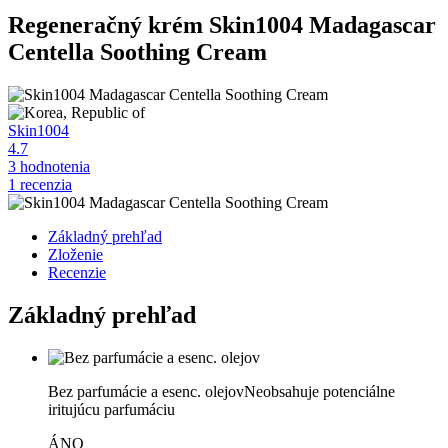
Regeneračný krém
Skin1004 Madagascar
Centella Soothing Cream
Skin1004
4.7
3 hodnotenia
1 recenzia
Základný prehľad
Zloženie
Recenzie
Základný prehľad
Bez parfumácie a esenc. olejov
Neobsahuje potenciálne
iritujúcu parfumáciu
ÁNO