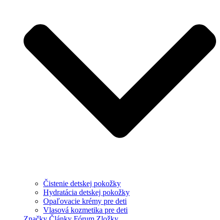
Čistenie detskej pokožky
Hydratácia detskej pokožky
Opaľovacie krémy pre deti
Vlasová kozmetika pre deti
Značky
Články
Fórum
Zložky