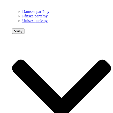
Dámske parfémy
Pánske parfémy
Unisex parfémy
Vlasy