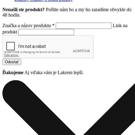
Nenašli ste produkt?
Pošlite nám ho a my ho zaradíme obvykle do
48 hodín.
Značka a názov produktu *
Link na
produkt
Odoslať
Ďakujeme
Aj vďaka vám je Lakrem lepší.