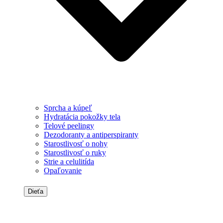
Sprcha a kúpeľ
Hydratácia pokožky tela
Telové peelingy
Dezodoranty a antiperspiranty
Starostlivosť o nohy
Starostlivosť o ruky
Strie a celulitída
Opaľovanie
Dieťa