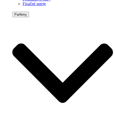
Fixačné spreje
Parfémy