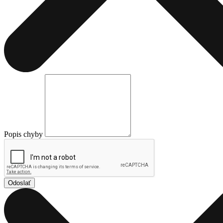
Popis chyby
Odoslať