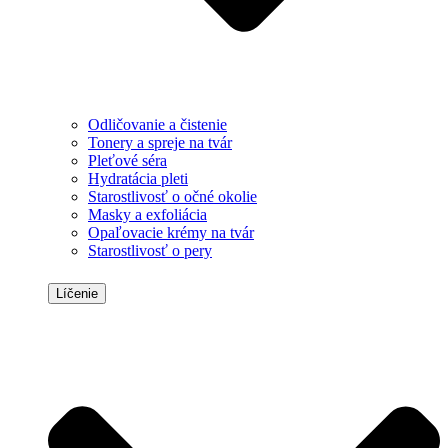
Odličovanie a čistenie
Tonery a spreje na tvár
Pleťové séra
Hydratácia pleti
Starostlivosť o očné okolie
Masky a exfoliácia
Opaľovacie krémy na tvár
Starostlivosť o pery
Líčenie