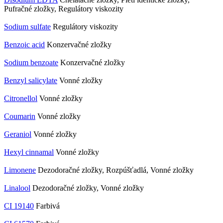
Pufračné zložky, Regulátory viskozity
Sodium sulfate
Regulátory viskozity
Benzoic acid
Konzervačné zložky
Sodium benzoate
Konzervačné zložky
Benzyl salicylate
Vonné zložky
Citronellol
Vonné zložky
Coumarin
Vonné zložky
Geraniol
Vonné zložky
Hexyl cinnamal
Vonné zložky
Limonene
Dezodoračné zložky, Rozpúšťadlá, Vonné zložky
Linalool
Dezodoračné zložky, Vonné zložky
CI 19140
Farbivá