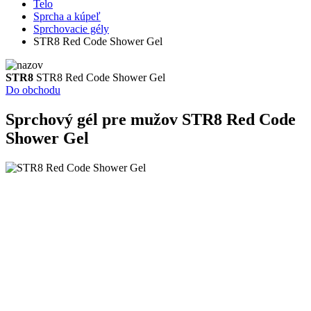
Telo
Sprcha a kúpeľ
Sprchovacie gély
STR8 Red Code Shower Gel
STR8
STR8 Red Code Shower Gel
Do obchodu
Sprchový gél pre mužov
STR8 Red Code
Shower Gel