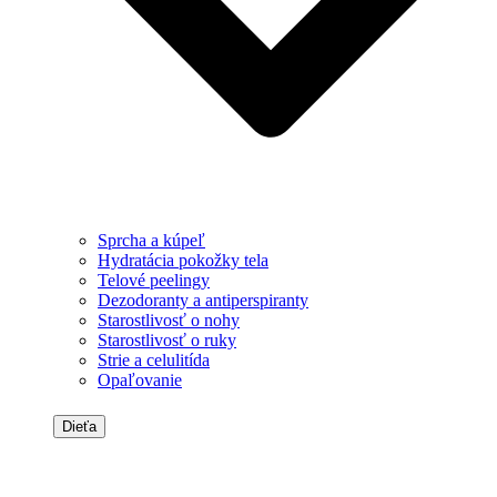
Sprcha a kúpeľ
Hydratácia pokožky tela
Telové peelingy
Dezodoranty a antiperspiranty
Starostlivosť o nohy
Starostlivosť o ruky
Strie a celulitída
Opaľovanie
Dieťa