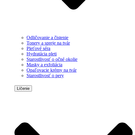
Odličovanie a čistenie
Tonery a spreje na tvár
Pleťové séra
Hydratácia pleti
Starostlivosť o očné okolie
Masky a exfoliácia
Opaľovacie krémy na tvár
Starostlivosť o pery
Líčenie