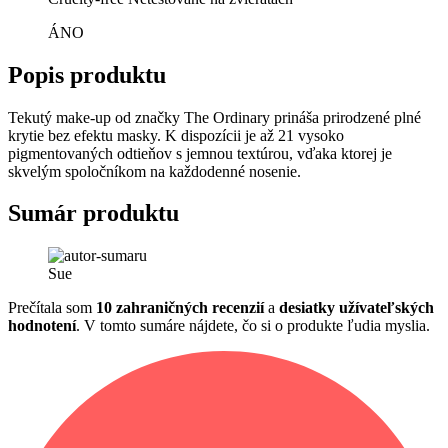
ÁNO
Popis produktu
Tekutý make-up od značky The Ordinary prináša prirodzené plné
krytie bez efektu masky. K dispozícii je až 21 vysoko
pigmentovaných odtieňov s jemnou textúrou, vďaka ktorej je
skvelým spoločníkom na každodenné nosenie.
Sumár produktu
Sue
Prečítala som
10 zahraničných recenzií
a
desiatky užívateľských
hodnotení
. V tomto sumáre nájdete, čo si o produkte ľudia myslia.