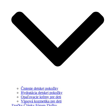
Čistenie detskej pokožky
Hydratácia detskej pokožky
Opaľovacie krémy pre deti
Vlasová kozmetika pre deti
Značky
Články
Fórum
Zložky