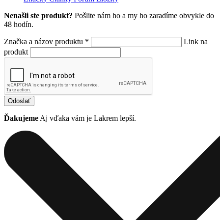
Nenašli ste produkt?
Pošlite nám ho a my ho zaradíme obvykle do
48 hodín.
Značka a názov produktu *
Link na
produkt
Odoslať
Ďakujeme
Aj vďaka vám je Lakrem lepší.