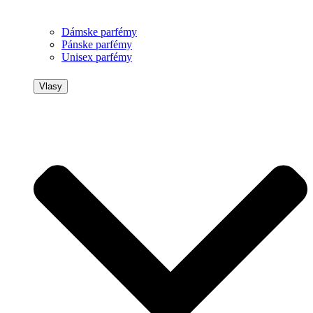
Dámske parfémy
Pánske parfémy
Unisex parfémy
Vlasy