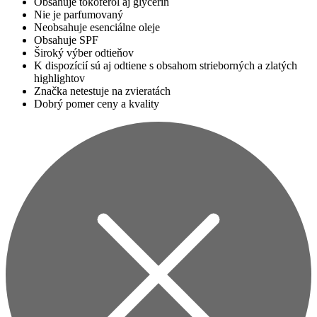
Obsahuje tokoferol aj glycerín
Nie je parfumovaný
Neobsahuje esenciálne oleje
Obsahuje SPF
Široký výber odtieňov
K dispozícií sú aj odtiene s obsahom strieborných a zlatých
highlightov
Značka netestuje na zvieratách
Dobrý pomer ceny a kvality