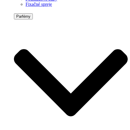
Fixačné spreje
Parfémy