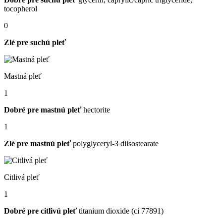
tocopherol
0
Zlé pre suchú pleť
Mastná pleť
1
Dobré pre mastnú pleť
hectorite
1
Zlé pre mastnú pleť
polyglyceryl-3 diisostearate
Citlivá pleť
1
Dobré pre citlivú pleť
titanium dioxide (ci 77891)