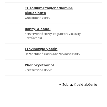
Trisodium Ethylenediamine
Disuccinate
Chelatačné zložky
Benzyl Alcohol
Konzervačné zložky, Regulátory viskozity,
Rozpúšťadlá
Ethylhexylglycerin
Dezodoračné zložky, Konzervačné zložky
Phenoxyethanol
Konzervačné zložky
+ Zobraziť celé zloženie