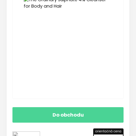
Do obchodu
orientačná cena