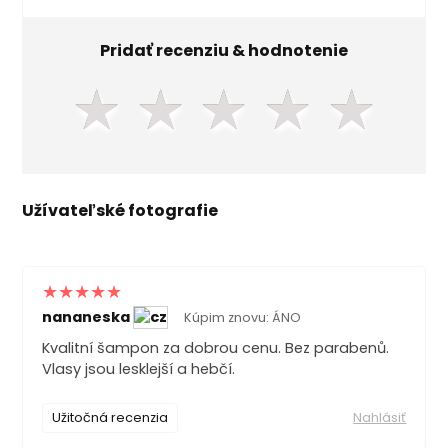
Pridať recenziu & hodnotenie
★
★
★
★
★
Užívateľské fotografie
nananeska
Kúpim znovu: ÁNO
Kvalitní šampon za dobrou cenu. Bez parabenů.
Vlasy jsou lesklejší a hebčí.
Užitočná recenzia
Nahlásiť