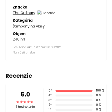
Značka
The Ordinary
Kategória
Šampóny na vlasy
Objem
240 ml
Posledná aktualizácia: 30.08.2023
Nahlásiť chybu
Recenzie
5*
100 %
5.0
4*
0 %
3*
0 %
2*
0 %
1
hodnotenie
1*
0 %