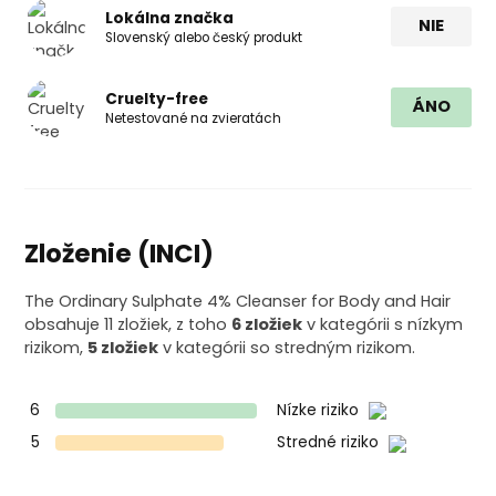
Lokálna značka
NIE
Slovenský alebo český produkt
Cruelty-free
ÁNO
Netestované na zvieratách
Zloženie (INCI)
The Ordinary Sulphate 4% Cleanser for Body and Hair
obsahuje 11 zložiek, z toho
6 zložiek
v kategórii s nízkym
rizikom,
5 zložiek
v kategórii so stredným rizikom.
6
Nízke riziko
5
Stredné riziko