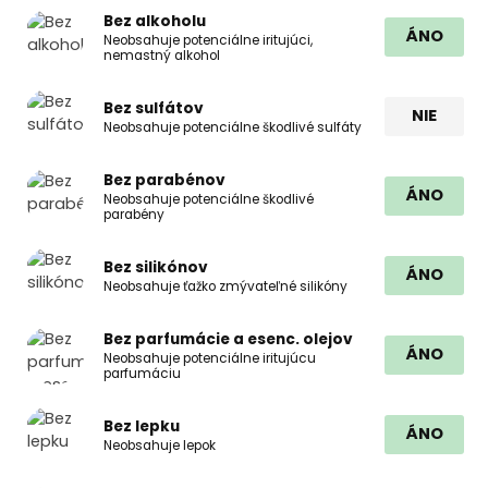
Bez alkoholu
ÁNO
Neobsahuje potenciálne iritujúci,
nemastný alkohol
Bez sulfátov
NIE
Neobsahuje potenciálne škodlivé sulfáty
Bez parabénov
ÁNO
Neobsahuje potenciálne škodlivé
parabény
Bez silikónov
ÁNO
Neobsahuje ťažko zmývateľné silikóny
Bez parfumácie a esenc. olejov
ÁNO
Neobsahuje potenciálne iritujúcu
parfumáciu
Bez lepku
ÁNO
Neobsahuje lepok