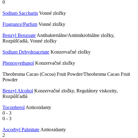
0
Sodium Saccharin
Vonné zložky
Fragrance/Parfum
Vonné zložky
Benzyl Benzoate
Antibakteriálne/Antimikrobiálne zložky,
Rozpúšťadlá, Vonné zložky
Sodium Dehydroacetate
Konzervačné zložky
Phenoxyethanol
Konzervačné zložky
Theobroma Cacao (Cocoa) Fruit Powder/Theobroma Cacao Fruit
Powder
Benzyl Alcohol
Konzervačné zložky, Regulátory viskozity,
Rozpúšťadlá
Tocopherol
Antioxidanty
0
-
3
0
-
3
Ascorbyl Palmitate
Antioxidanty
2