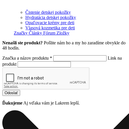
Čistenie detskej pokožky
Hydratácia detskej pokožky
Opaľovacie krémy pre deti
Vlasová kozmetika pre deti
Značky
Články
Fórum
Zložky
Nenašli ste produkt?
Pošlite nám ho a my ho zaradíme obvykle do
48 hodín.
Značka a názov produktu *
Link na
produkt
Odoslať
Ďakujeme
Aj vďaka vám je Lakrem lepší.