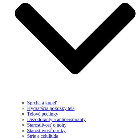
Sprcha a kúpeľ
Hydratácia pokožky tela
Telové peelingy
Dezodoranty a antiperspiranty
Starostlivosť o nohy
Starostlivosť o ruky
Strie a celulitída