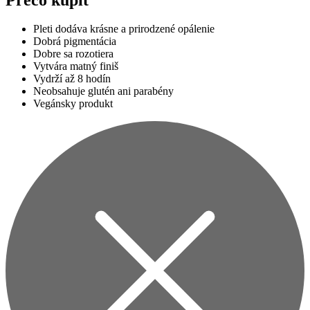
Pleti dodáva krásne a prirodzené opálenie
Dobrá pigmentácia
Dobre sa rozotiera
Vytvára matný finiš
Vydrží až 8 hodín
Neobsahuje glutén ani parabény
Vegánsky produkt