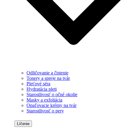
Odličovanie a čistenie
Tonery a spreje na tvár
Pleťové séra
Hydratácia pleti
Starostlivosť o očné okolie
Masky a exfoliácia
Opaľovacie krémy na tvár
Starostlivosť o pery
Líčenie