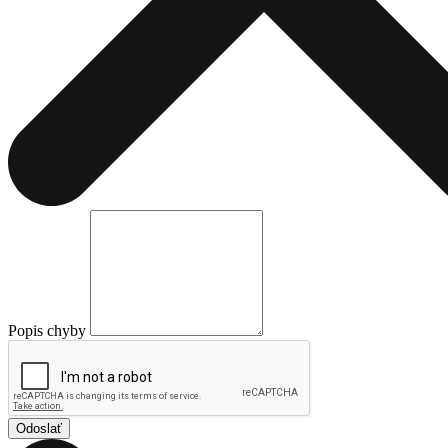
Popis chyby
Odoslať