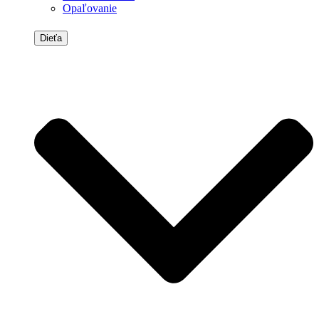
Opaľovanie
Dieťa