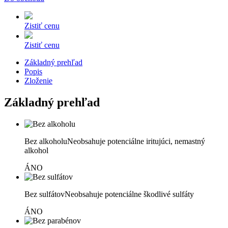
Zistiť cenu
Zistiť cenu
Základný prehľad
Popis
Zloženie
Základný prehľad
Bez alkoholu
Neobsahuje potenciálne iritujúci, nemastný
alkohol
ÁNO
Bez sulfátov
Neobsahuje potenciálne škodlivé sulfáty
ÁNO