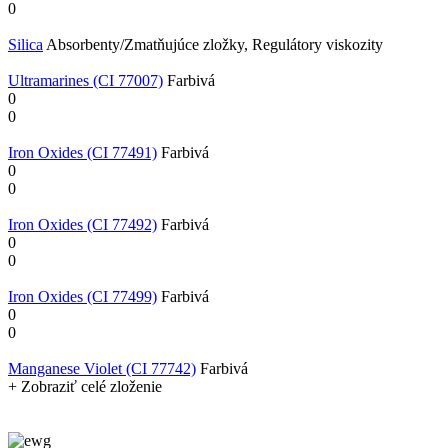
0
Silica
Absorbenty/Zmatňujúce zložky, Regulátory viskozity
Ultramarines (CI 77007)
Farbivá
0
0
Iron Oxides (CI 77491)
Farbivá
0
0
Iron Oxides (CI 77492)
Farbivá
0
0
Iron Oxides (CI 77499)
Farbivá
0
0
Manganese Violet (CI 77742)
Farbivá
+ Zobraziť celé zloženie