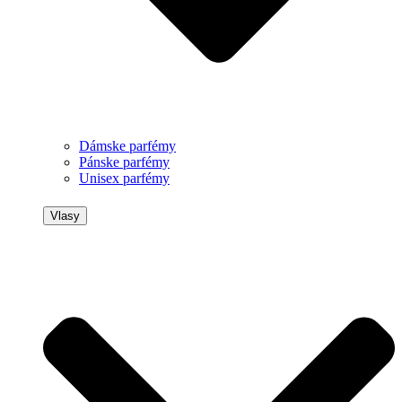
Dámske parfémy
Pánske parfémy
Unisex parfémy
Vlasy