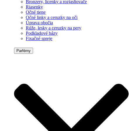
Bronzery, lícenky a rozjasňovače
Riasenky
Očné tiene
Očné linky a ceruzky na oči
Úprava obočia
Rúže, lesky a ceruzky na pery
Podkladové bázy
Fixačné spreje
Parfémy