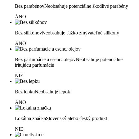
Bez parabénov
Neobsahuje potenciálne škodlivé parabény
ÁNO
Bez silikónov
Neobsahuje ťažko zmývateľné silikóny
ÁNO
Bez parfumácie a esenc. olejov
Neobsahuje potenciálne
iritujúcu parfumáciu
NIE
Bez lepku
Neobsahuje lepok
ÁNO
Lokálna značka
Slovenský alebo český produkt
NIE