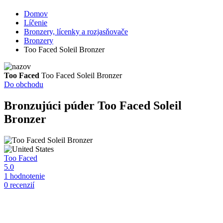
Domov
Líčenie
Bronzery, lícenky a rozjasňovače
Bronzery
Too Faced Soleil Bronzer
Too Faced
Too Faced Soleil Bronzer
Do obchodu
Bronzujúci púder
Too Faced Soleil
Bronzer
Too Faced
5.0
1 hodnotenie
0 recenzií