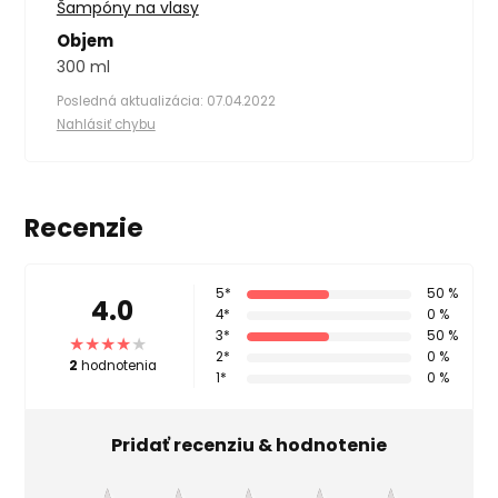
Šampóny na vlasy
Objem
300 ml
Posledná aktualizácia: 07.04.2022
Nahlásiť chybu
Recenzie
5*
50 %
4.0
4*
0 %
3*
50 %
2*
0 %
2
hodnotenia
1*
0 %
Pridať recenziu & hodnotenie