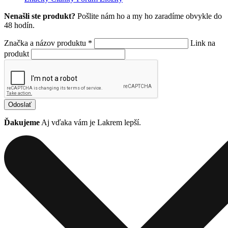
Nenašli ste produkt?
Pošlite nám ho a my ho zaradíme obvykle do
48 hodín.
Značka a názov produktu *
Link na
produkt
Odoslať
Ďakujeme
Aj vďaka vám je Lakrem lepší.