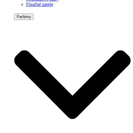
Fixačné spreje
Parfémy