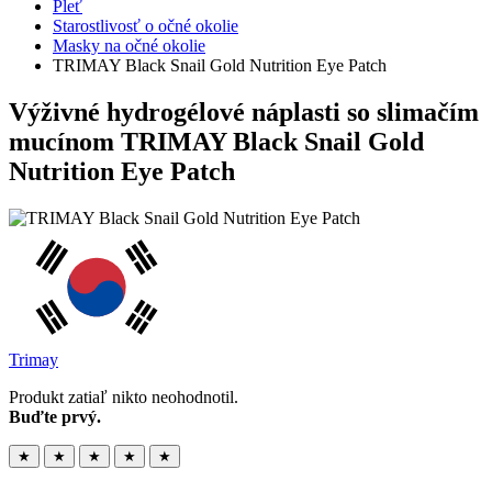
Pleť
Starostlivosť o očné okolie
Masky na očné okolie
TRIMAY Black Snail Gold Nutrition Eye Patch
Výživné hydrogélové náplasti so slimačím
mucínom
TRIMAY Black Snail Gold
Nutrition Eye Patch
Trimay
Produkt zatiaľ nikto neohodnotil.
Buďte prvý.
★
★
★
★
★