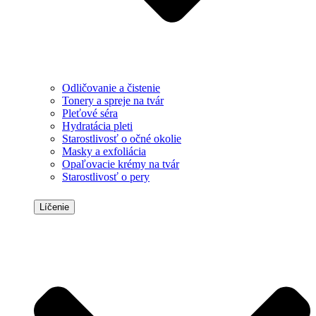
Odličovanie a čistenie
Tonery a spreje na tvár
Pleťové séra
Hydratácia pleti
Starostlivosť o očné okolie
Masky a exfoliácia
Opaľovacie krémy na tvár
Starostlivosť o pery
Líčenie