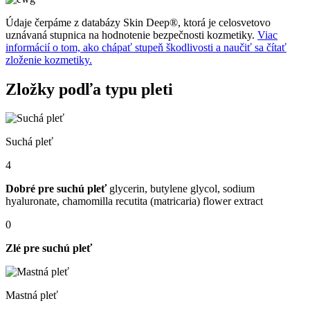
Údaje čerpáme z databázy Skin Deep®, ktorá je celosvetovo
uznávaná stupnica na hodnotenie bezpečnosti kozmetiky.
Viac
informácií o tom, ako chápať stupeň škodlivosti a naučiť sa čítať
zloženie kozmetiky.
Zložky podľa typu pleti
Suchá pleť
4
Dobré pre suchú pleť
glycerin, ​butylene glycol, sodium
hyaluronate, chamomilla recutita (matricaria) flower extract
0
Zlé pre suchú pleť
Mastná pleť