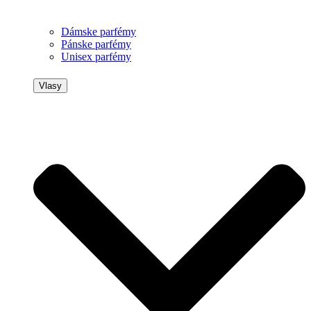
Dámske parfémy
Pánske parfémy
Unisex parfémy
Vlasy