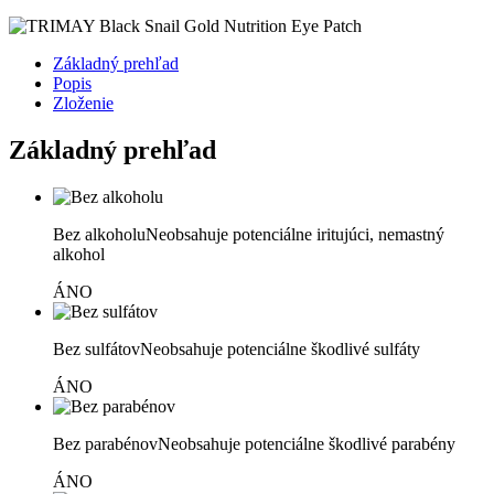
Základný prehľad
Popis
Zloženie
Základný prehľad
Bez alkoholu
Neobsahuje potenciálne iritujúci, nemastný
alkohol
ÁNO
Bez sulfátov
Neobsahuje potenciálne škodlivé sulfáty
ÁNO
Bez parabénov
Neobsahuje potenciálne škodlivé parabény
ÁNO