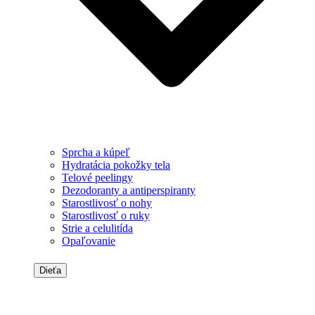
Sprcha a kúpeľ
Hydratácia pokožky tela
Telové peelingy
Dezodoranty a antiperspiranty
Starostlivosť o nohy
Starostlivosť o ruky
Strie a celulitída
Opaľovanie
Dieťa