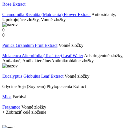
Rose Extract
Chamomilla Recutita (Matricaria) Flower Extract
Antioxidanty,
Upokojujúce zložky, Vonné zložky
0
0
Punica Granatum Fruit Extract
Vonné zložky
​Melaleuca Alternifolia (Tea Tree) Leaf Water
Adstringentné zložky,
Anti-akné, Antibakteriálne/Antimikrobiálne zložky
Eucalyptus Globulus Leaf Extract
Vonné zložky
Glycine Soja (Soybean) ​Phytoplacenta Extract
Mica
Farbivá
Fragrance
Vonné zložky
+ Zobraziť celé zloženie