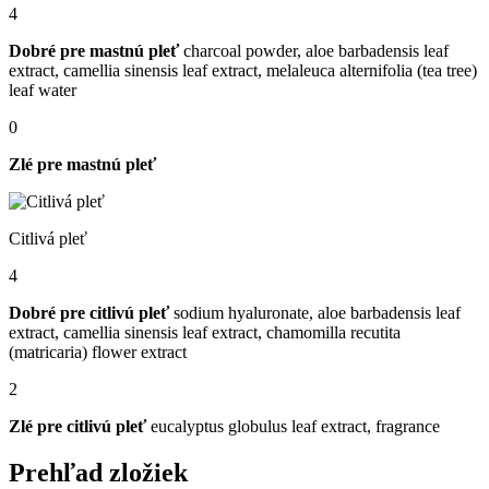
4
Dobré pre mastnú pleť
charcoal powder, aloe barbadensis leaf
extract, camellia sinensis leaf extract, ​melaleuca alternifolia (tea tree)
leaf water
0
Zlé pre mastnú pleť
Citlivá pleť
4
Dobré pre citlivú pleť
sodium hyaluronate, aloe barbadensis leaf
extract, camellia sinensis leaf extract, chamomilla recutita
(matricaria) flower extract
2
Zlé pre citlivú pleť
eucalyptus globulus leaf extract, fragrance
Prehľad zložiek