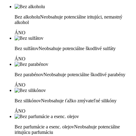
Bez alkoholu
Neobsahuje potenciálne iritujúci, nemastný
alkohol
ÁNO
Bez sulfátov
Neobsahuje potenciálne škodlivé sulfáty
ÁNO
Bez parabénov
Neobsahuje potenciálne škodlivé parabény
ÁNO
Bez silikónov
Neobsahuje ťažko zmývateľné silikóny
ÁNO
Bez parfumácie a esenc. olejov
Neobsahuje potenciálne
iritujúcu parfumáciu