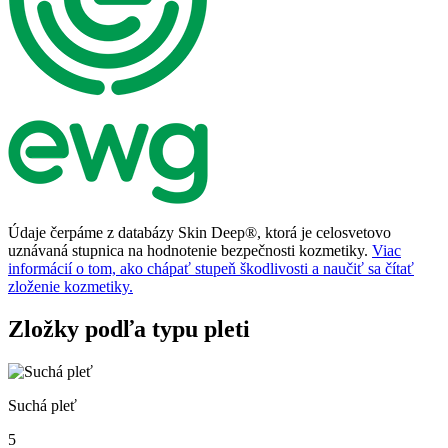
Údaje čerpáme z databázy Skin Deep®, ktorá je celosvetovo
uznávaná stupnica na hodnotenie bezpečnosti kozmetiky.
Viac
informácií o tom, ako chápať stupeň škodlivosti a naučiť sa čítať
zloženie kozmetiky.
Zložky podľa typu pleti
Suchá pleť
5