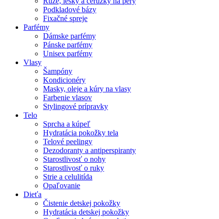
Rúže, lesky a ceruzky na pery
Podkladové bázy
Fixačné spreje
Parfémy
Dámske parfémy
Pánske parfémy
Unisex parfémy
Vlasy
Šampóny
Kondicionéry
Masky, oleje a kúry na vlasy
Farbenie vlasov
Stylingové prípravky
Telo
Sprcha a kúpeľ
Hydratácia pokožky tela
Telové peelingy
Dezodoranty a antiperspiranty
Starostlivosť o nohy
Starostlivosť o ruky
Strie a celulitída
Opaľovanie
Dieťa
Čistenie detskej pokožky
Hydratácia detskej pokožky