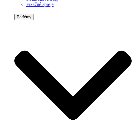
Fixačné spreje
Parfémy