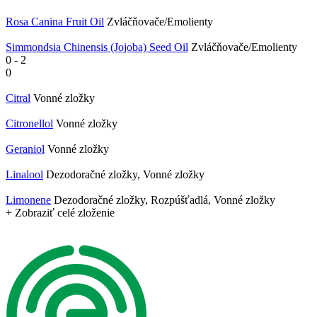
Rosa Canina Fruit Oil
Zvláčňovače/Emolienty
Simmondsia Chinensis (Jojoba) Seed Oil
Zvláčňovače/Emolienty
0
-
2
0
Citral
Vonné zložky
Citronellol
Vonné zložky
Geraniol
Vonné zložky
Linalool
Dezodoračné zložky, Vonné zložky
​Limonene
Dezodoračné zložky, Rozpúšťadlá, Vonné zložky
+ Zobraziť celé zloženie