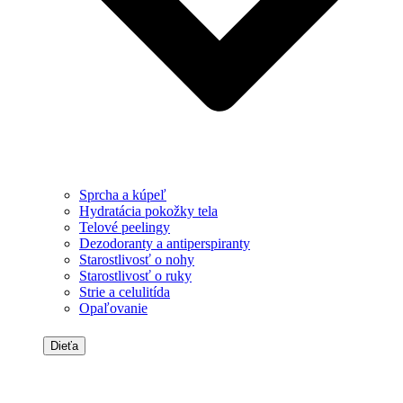
Sprcha a kúpeľ
Hydratácia pokožky tela
Telové peelingy
Dezodoranty a antiperspiranty
Starostlivosť o nohy
Starostlivosť o ruky
Strie a celulitída
Opaľovanie
Dieťa