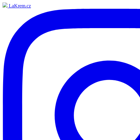
LaKrem.cz