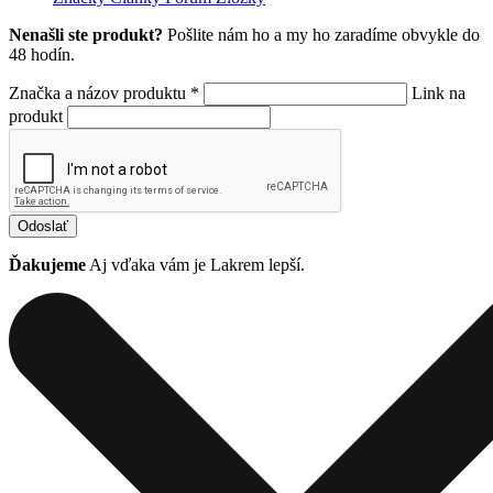
Nenašli ste produkt?
Pošlite nám ho a my ho zaradíme obvykle do
48 hodín.
Značka a názov produktu *
Link na
produkt
Odoslať
Ďakujeme
Aj vďaka vám je Lakrem lepší.