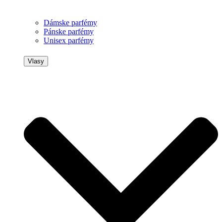
Dámske parfémy
Pánske parfémy
Unisex parfémy
Vlasy