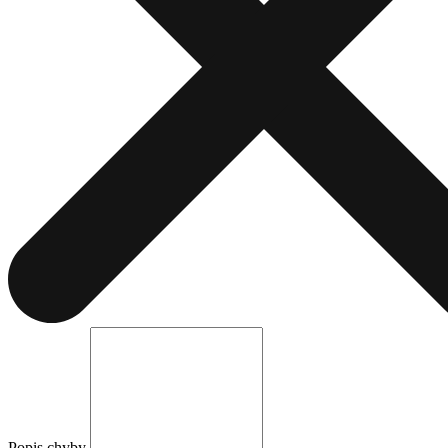
Popis chyby