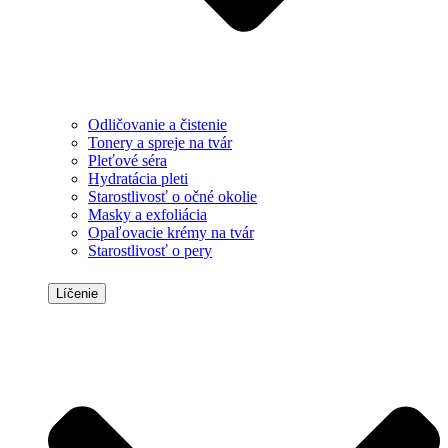
Odličovanie a čistenie
Tonery a spreje na tvár
Pleťové séra
Hydratácia pleti
Starostlivosť o očné okolie
Masky a exfoliácia
Opaľovacie krémy na tvár
Starostlivosť o pery
Líčenie