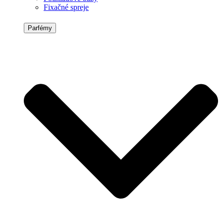
Fixačné spreje
Parfémy