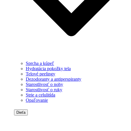
Sprcha a kúpeľ
Hydratácia pokožky tela
Telové peelingy
Dezodoranty a antiperspiranty
Starostlivosť o nohy
Starostlivosť o ruky
Strie a celulitída
Opaľovanie
Dieťa