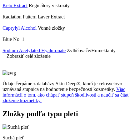
Kelp Extract
Regulátory viskozity
Radiation Pattern Laver Extract
Caprylyl ​Alcohol
Vonné zložky
Blue No. 1
Sodium Acetylated Hyaluronate
Zvlhčovače/Humektanty
+ Zobraziť celé zloženie
Údaje čerpáme z databázy Skin Deep®, ktorá je celosvetovo
uznávaná stupnica na hodnotenie bezpečnosti kozmetiky.
Viac
informácií o tom, ako chápať stupeň škodlivosti a naučiť sa čítať
zloženie kozmetiky.
Zložky podľa typu pleti
Suchá pleť