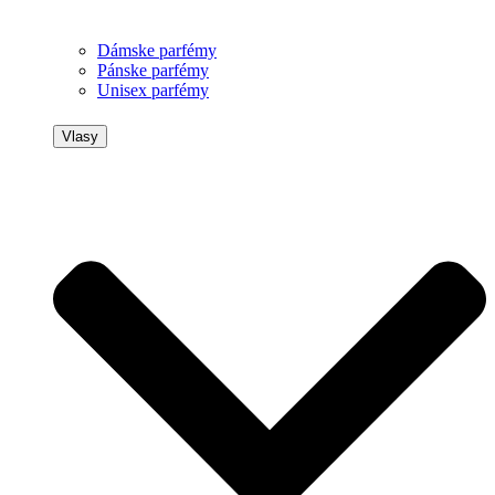
Dámske parfémy
Pánske parfémy
Unisex parfémy
Vlasy