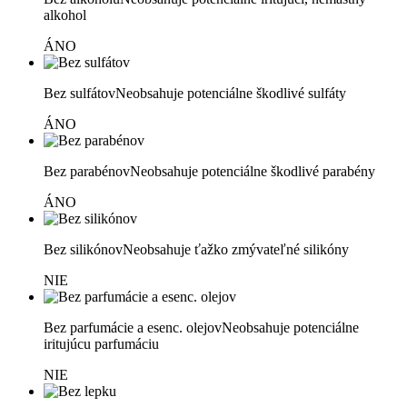
alkohol
ÁNO
Bez sulfátov
Neobsahuje potenciálne škodlivé sulfáty
ÁNO
Bez parabénov
Neobsahuje potenciálne škodlivé parabény
ÁNO
Bez silikónov
Neobsahuje ťažko zmývateľné silikóny
NIE
Bez parfumácie a esenc. olejov
Neobsahuje potenciálne
iritujúcu parfumáciu
NIE