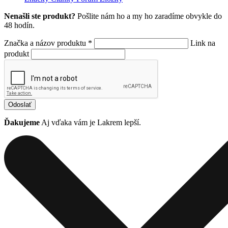
Nenašli ste produkt?
Pošlite nám ho a my ho zaradíme obvykle do
48 hodín.
Značka a názov produktu *
Link na
produkt
Odoslať
Ďakujeme
Aj vďaka vám je Lakrem lepší.