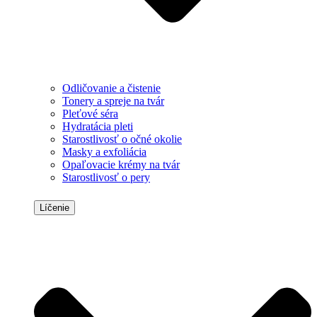
Odličovanie a čistenie
Tonery a spreje na tvár
Pleťové séra
Hydratácia pleti
Starostlivosť o očné okolie
Masky a exfoliácia
Opaľovacie krémy na tvár
Starostlivosť o pery
Líčenie