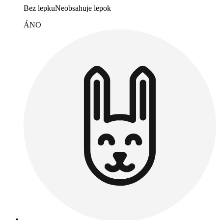
Bez lepku
Neobsahuje lepok
ÁNO