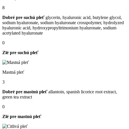
8
Dobré pre suchú pleť
glycerin, hyaluronic acid, butylene glycol,
sodium hyaluronate, sodium hyaluronate crosspolymer, hydrolyzed
hyaluronic acid, hydroxypropyltrimonium hyaluronate, sodium
acetylated hyaluronate
0
Zlé pre suchú pleť
Mastná pleť
3
Dobré pre mastnú pleť
allantoin, spanish licorice root extract,
green tea extract
0
Zlé pre mastnú pleť