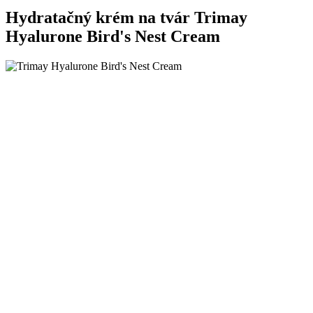
Hydratačný krém na tvár
Trimay
Hyalurone Bird's Nest Cream