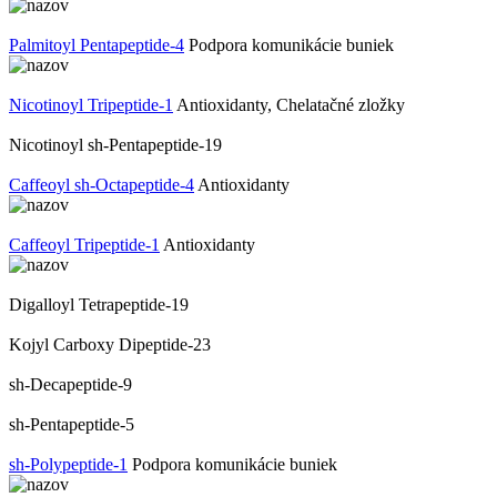
Palmitoyl Pentapeptide-4
Podpora komunikácie buniek
Nicotinoyl Tripeptide-1
Antioxidanty, Chelatačné zložky
Nicotinoyl sh-Pentapeptide-19
Caffeoyl sh-Octapeptide-4
Antioxidanty
Caffeoyl Tripeptide-1
Antioxidanty
Digalloyl Tetrapeptide-19
Kojyl Carboxy Dipeptide-23
sh-Decapeptide-9
sh-Pentapeptide-5
sh-Polypeptide-1
Podpora komunikácie buniek