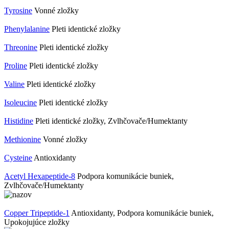
Tyrosine
Vonné zložky
Phenylalanine
Pleti identické zložky
Threonine
Pleti identické zložky
Proline
Pleti identické zložky
Valine
Pleti identické zložky
Isoleucine
Pleti identické zložky
Histidine
Pleti identické zložky, Zvlhčovače/Humektanty
Methionine
Vonné zložky
Cysteine
Antioxidanty
Acetyl Hexapeptide-8
Podpora komunikácie buniek,
Zvlhčovače/Humektanty
Copper Tripeptide-1
Antioxidanty, Podpora komunikácie buniek,
Upokojujúce zložky