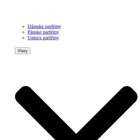
Dámske parfémy
Pánske parfémy
Unisex parfémy
Vlasy