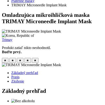
Plátenné masky
TRIMAY Microneedle Implant Mask
Omladzujúca mikroihličková maska
TRIMAY Microneedle Implant Mask
Trimay
Produkt zatiaľ nikto neohodnotil.
Buďte prvý.
★
★
★
★
★
Základný prehľad
Popis
Zloženie
Základný prehľad