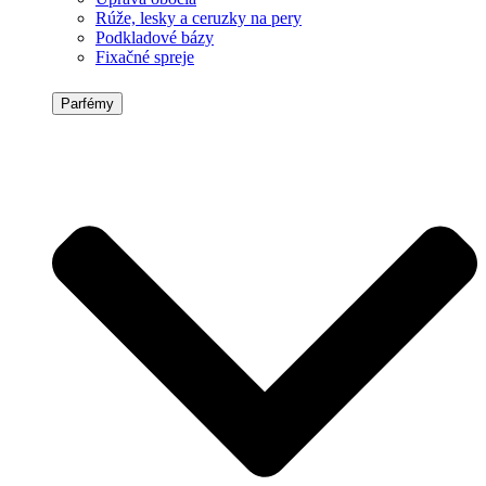
Rúže, lesky a ceruzky na pery
Podkladové bázy
Fixačné spreje
Parfémy