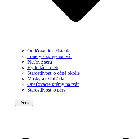
Odličovanie a čistenie
Tonery a spreje na tvár
Pleťové séra
Hydratácia pleti
Starostlivosť o očné okolie
Masky a exfoliácia
Opaľovacie krémy na tvár
Starostlivosť o pery
Líčenie