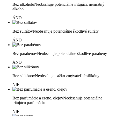
Bez alkoholu
Neobsahuje potenciálne iritujúci, nemastný
alkohol
ÁNO
Bez sulfátov
Neobsahuje potenciálne škodlivé sulfáty
ÁNO
Bez parabénov
Neobsahuje potenciálne škodlivé parabény
ÁNO
Bez silikónov
Neobsahuje ťažko zmývateľné silikóny
NIE
Bez parfumácie a esenc. olejov
Neobsahuje potenciálne
iritujúcu parfumáciu
NIE