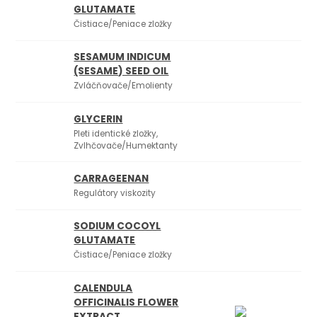
GLUTAMATE
Čistiace/Peniace zložky
SESAMUM INDICUM
(SESAME) SEED OIL
Zvláčňovače/Emolienty
GLYCERIN
Pleti identické zložky,
Zvlhčovače/Humektanty
CARRAGEENAN
Regulátory viskozity
SODIUM COCOYL
GLUTAMATE
Čistiace/Peniace zložky
CALENDULA
OFFICINALIS FLOWER
EXTRACT