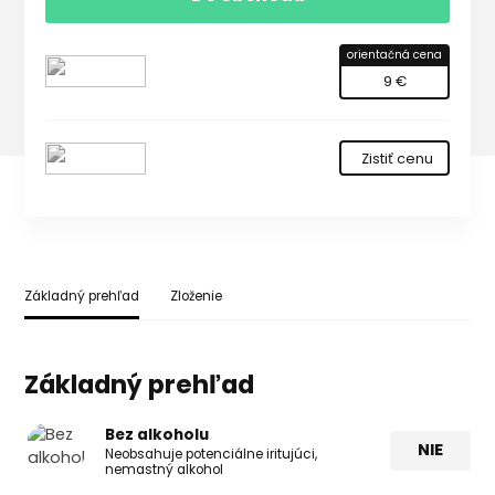
orientačná cena
9 €
Zistiť cenu
Základný prehľad
Zloženie
Základný prehľad
Bez alkoholu
NIE
Neobsahuje potenciálne iritujúci,
nemastný alkohol