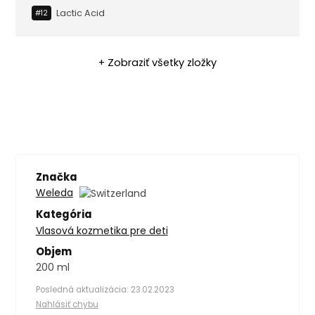
Lactic Acid
#12
+ Zobraziť všetky zložky
Značka
Weleda
Kategória
Vlasová kozmetika pre deti
Objem
200 ml
Posledná aktualizácia: 23.02.2023
Nahlásiť chybu