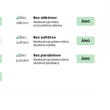
Bez silikónov
ÁNO
Neobsahuje ťažko
zmývateľné silikóny
Bez sulfátov
ÁNO
Neobsahuje potenciálne
škodlivé sulfáty
Bez parabénov
ÁNO
Neobsahuje potenciálne
škodlivé parabény