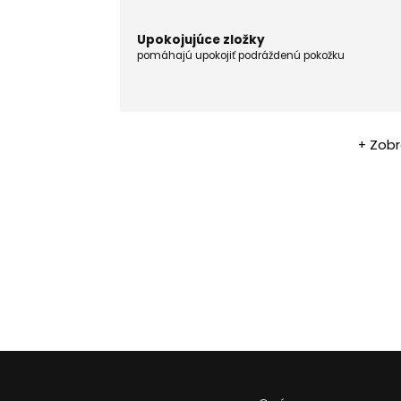
Upokojujúce zložky
pomáhajú upokojiť podráždenú pokožku
+ Zobr