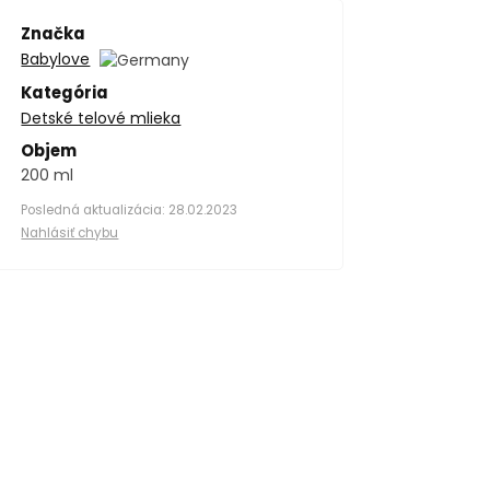
Značka
Babylove
Kategória
Detské telové mlieka
Objem
200 ml
Posledná aktualizácia: 28.02.2023
Nahlásiť chybu