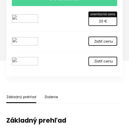
orientačná cena
20 €
Zistiť cenu
Zistiť cenu
Základný prehľad
Zloženie
Základný prehľad