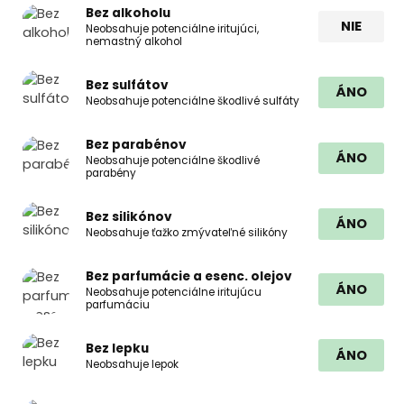
Bez alkoholu
NIE
Neobsahuje potenciálne iritujúci,
nemastný alkohol
Bez sulfátov
ÁNO
Neobsahuje potenciálne škodlivé sulfáty
Bez parabénov
ÁNO
Neobsahuje potenciálne škodlivé
parabény
Bez silikónov
ÁNO
Neobsahuje ťažko zmývateľné silikóny
Bez parfumácie a esenc. olejov
ÁNO
Neobsahuje potenciálne iritujúcu
parfumáciu
Bez lepku
ÁNO
Neobsahuje lepok