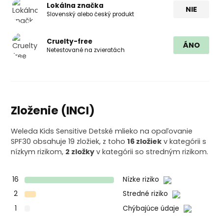
Lokálna značka
NIE
Slovenský alebo český produkt
Cruelty-free
ÁNO
Netestované na zvieratách
Zloženie (INCI)
Weleda Kids Sensitive Detské mlieko na opaľovanie
SPF30 obsahuje 19 zložiek, z toho
16 zložiek
v kategórii s
nízkym rizikom,
2 zložky
v kategórii so stredným rizikom.
16
Nízke riziko
2
Stredné riziko
1
Chýbajúce údaje