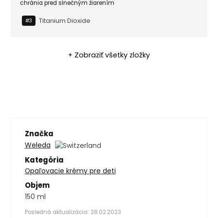
chránia pred slnečným žiarením
Titanium Dioxide
#3
+ Zobraziť všetky zložky
Značka
Weleda
Kategória
Opaľovacie krémy pre deti
Objem
150 ml
Posledná aktualizácia: 28.02.2023