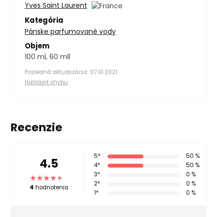
Yves Saint Laurent
Kategória
Pánske parfumované vody
Objem
100 ml, 60 mll
Posledná aktualizácia: 07.10.2021
Nahlásiť chybu
Recenzie
5*
50 %
4.5
4*
50 %
3*
0 %
2*
0 %
4
hodnotenia
1*
0 %