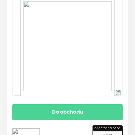
Do obchodu
orientačná cena