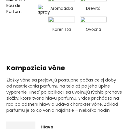
Aromatická
Drevitá
Korenistá
Ovocná
Kompozícia vône
Zložky vône sa prejavujú postupne počas celej doby
od nastriekania parfumu na telo až po jeho úplne
vyparenie. Hneď po aplikácii sa uvoľňujú rýchlo prchavé
zložky, ktoré tvoria hlavu parfumu. Srdce prichádza na
rad po odznení hlavy a udáva charakter vône. Základ
parfumu je to čo vonia najdlhšie – niekoľko hodín.
Hlava