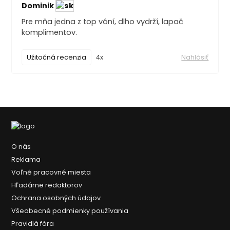
Dominik
Pre mňa jedna z top vôní, dlho vydrží, lapač
komplimentov.
Užitočná recenzia
4x
Nahlásiť
O nás
Reklama
Voľné pracovné miesta
Hľadáme redaktorov
Ochrana osobných údajov
Všeobecné podmienky používania
Pravidlá fóra