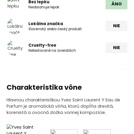
Bez lepku
ÁNO
Neobsahuje lepok
Lokálna značka
NIE
Slovenský alebo český produkt
Cruelty-free
NIE
Netestované na zvieratách
Charakteristika vône
Hlavnou charakteristikou Yves Saint Laurent Y Eau de
Parfum je aromatická vôňa, ktorú dopĺňa drevitá,
korenistá a ovocná zložka vonnej kompozície.