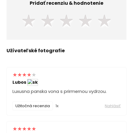
Pridať recenziu & hodnotenie
★
★
★
★
★
Užívateľské fotografie
Lubos
Luxusna panska vona s prirmernou vydrzou.
Užitočná recenzia
1x
Nahlásiť