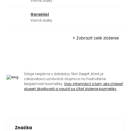
Vonné zložky
Geraniol
Vonné zložky
+ Zobraziť celé zloženie
Údaje čerpáme z databázy Skin Deep®, ktorá je
celosvetovo uznávaná stupnica na hodnotenie
bezpečnosti kozmetiky.
Viac informácií o tom, ako chápať
stupeň škodlivosti a naučiť sa čítať zloženie kozmetiky.
Značka