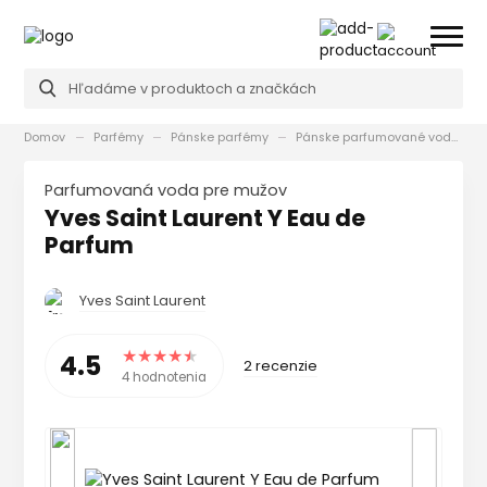
Domov
Parfémy
Pánske parfémy
Pánske parfumované vody
Parfumovaná voda pre mužov
Yves Saint Laurent Y Eau de
Parfum
Yves Saint Laurent
4.5
2 recenzie
4 hodnotenia