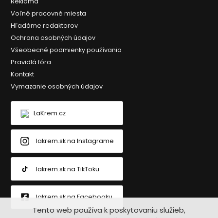
Reklama
Voľné pracovné miesta
Hľadáme redaktorov
Ochrana osobných údajov
Všeobecné podmienky používania
Pravidlá fóra
Kontakt
Vymazanie osobných údajov
LaKrem.cz
lakrem.sk na Instagrame
lakrem.sk na TikToku
lakrem.sk na Facebooku
Tento web používa k poskytovaniu služieb,