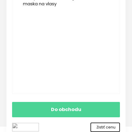
Do obchodu
Zistiť cenu