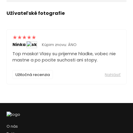
Užívateľské fotografie
Ninka
Kúpim znovu: ÁNO
Top maska! Vlasy su prijemne hladke, vobec nie
mastne a po pocite suchosti ani stopy.
Užitočná recenzia
Nahlásiť
O nás