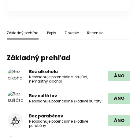
Základný prehľad
Popis
Zloženie
Recenzie
Základný prehľad
Bez alkoholu
ÁNO
Neobsahuje potenciálne iritujúci,
nemastný alkohol
Bez sulfátov
ÁNO
Neobsahuje potenciálne škodlivé sulfáty
Bez parabénov
ÁNO
Neobsahuje potenciálne škodlivé
parabény