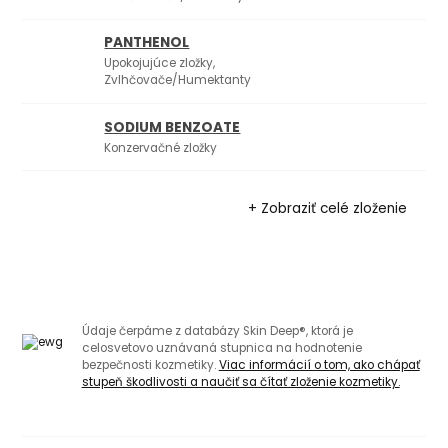
PANTHENOL
Upokojujúce zložky,
Zvlhčovače/Humektanty
SODIUM BENZOATE
Konzervačné zložky
+ Zobraziť celé zloženie
Údaje čerpáme z databázy Skin Deep®, ktorá je
celosvetovo uznávaná stupnica na hodnotenie
bezpečnosti kozmetiky.
Viac informácií o tom, ako chápať
stupeň škodlivosti a naučiť sa čítať zloženie kozmetiky.