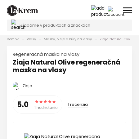
Domov
Vlasy
Masky, oleje a kúry na vlasy
Ziaja Natural Olive regeneračná maska na vlasy
regeneračná maska na vlasy
Ziaja Natural Olive regeneračná
maska na vlasy
Ziaja
5.0
1 recenzia
1 hodnotenie