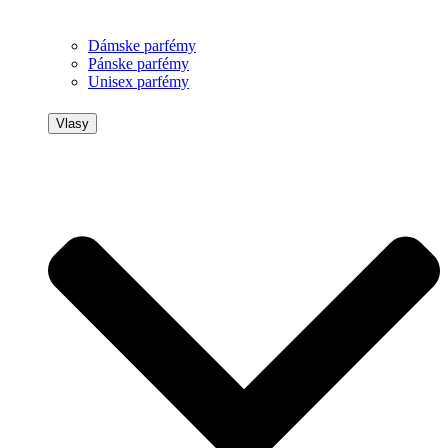
Dámske parfémy
Pánske parfémy
Unisex parfémy
Vlasy