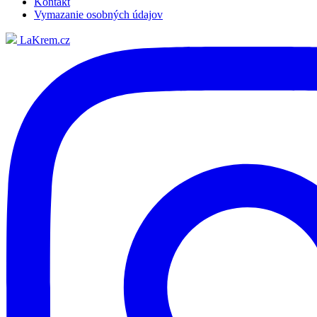
Kontakt
Vymazanie osobných údajov
LaKrem.cz