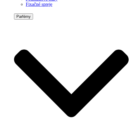
Fixačné spreje
Parfémy