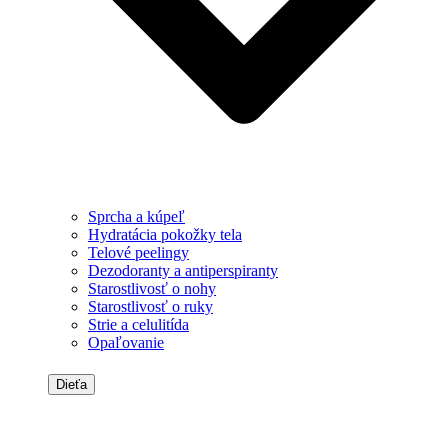
Sprcha a kúpeľ
Hydratácia pokožky tela
Telové peelingy
Dezodoranty a antiperspiranty
Starostlivosť o nohy
Starostlivosť o ruky
Strie a celulitída
Opaľovanie
Dieťa