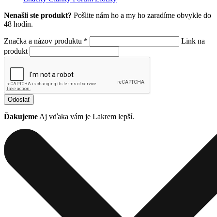
Nenašli ste produkt?
Pošlite nám ho a my ho zaradíme obvykle do
48 hodín.
Značka a názov produktu *
Link na
produkt
Odoslať
Ďakujeme
Aj vďaka vám je Lakrem lepší.