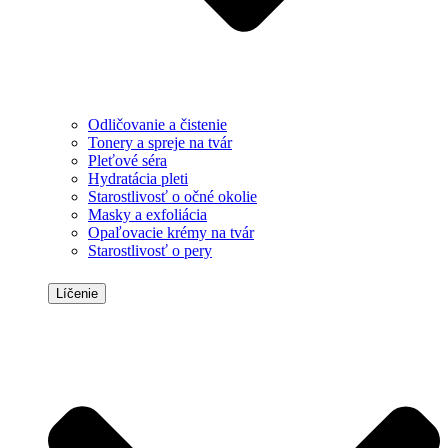
Odličovanie a čistenie
Tonery a spreje na tvár
Pleťové séra
Hydratácia pleti
Starostlivosť o očné okolie
Masky a exfoliácia
Opaľovacie krémy na tvár
Starostlivosť o pery
Líčenie