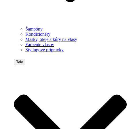
Šampóny
Kondicionéry
Masky, oleje a kúry na vlasy
Farbenie vlasov
Stylingové prípravky
Telo