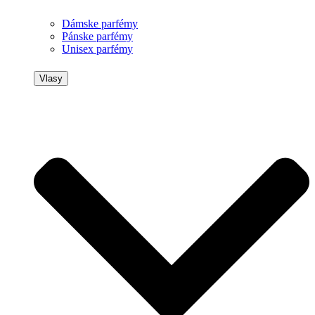
Dámske parfémy
Pánske parfémy
Unisex parfémy
Vlasy