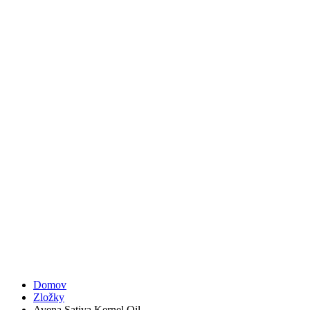
Domov
Zložky
Avena Sativa Kernel Oil