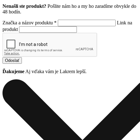
Nenašli ste produkt?
Pošlite nám ho a my ho zaradíme obvykle do
48 hodín.
Značka a názov produktu *
Link na
produkt
Odoslať
Ďakujeme
Aj vďaka vám je Lakrem lepší.