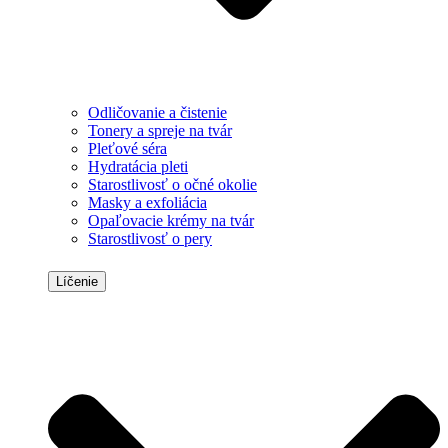
Odličovanie a čistenie
Tonery a spreje na tvár
Pleťové séra
Hydratácia pleti
Starostlivosť o očné okolie
Masky a exfoliácia
Opaľovacie krémy na tvár
Starostlivosť o pery
Líčenie