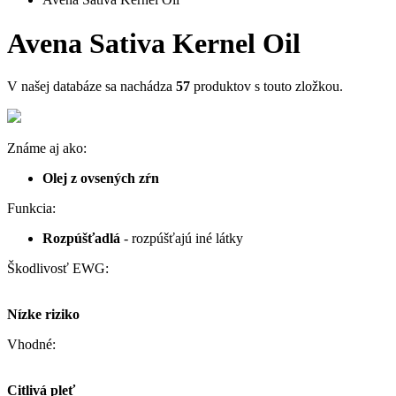
Avena Sativa Kernel Oil
V našej databáze sa nachádza
57
produktov s touto zložkou.
Známe aj ako:
Olej z ovsených zŕn
Funkcia:
Rozpúšťadlá
- rozpúšťajú iné látky
Škodlivosť EWG:
Nízke riziko
Vhodné:
Citlivá pleť