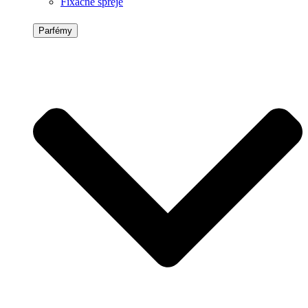
Fixačné spreje
Parfémy