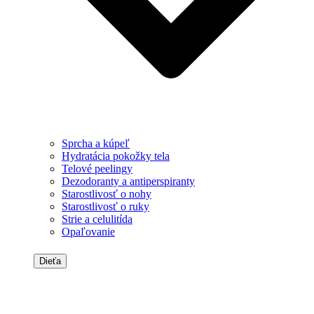
Sprcha a kúpeľ
Hydratácia pokožky tela
Telové peelingy
Dezodoranty a antiperspiranty
Starostlivosť o nohy
Starostlivosť o ruky
Strie a celulitída
Opaľovanie
Dieťa