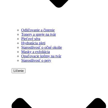
Odličovanie a čistenie
Tonery a spreje na tvár
Pleťové séra
Hydratácia pleti
Starostlivosť o očné okolie
Masky a exfoliácia
Opaľovacie krémy na tvár
Starostlivosť o pery
Líčenie