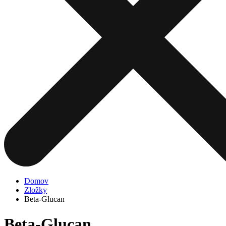
Domov
Zložky
Beta-Glucan
Beta-Glucan