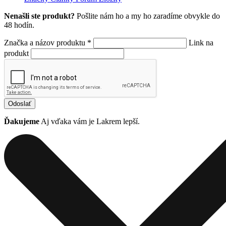
Nenašli ste produkt?
Pošlite nám ho a my ho zaradíme obvykle do
48 hodín.
Značka a názov produktu *
Link na
produkt
Odoslať
Ďakujeme
Aj vďaka vám je Lakrem lepší.