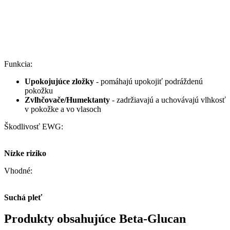
Funkcia:
Upokojujúce zložky
- pomáhajú upokojiť podráždenú
pokožku
Zvlhčovače/Humektanty
- zadržiavajú a uchovávajú vlhkosť
v pokožke a vo vlasoch
Škodlivosť EWG:
Nízke riziko
Vhodné:
Suchá pleť
Produkty obsahujúce Beta-Glucan