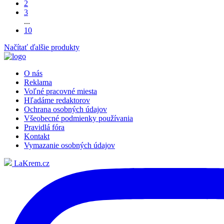
2
3
...
10
Načítať ďalšie produkty
O nás
Reklama
Voľné pracovné miesta
Hľadáme redaktorov
Ochrana osobných údajov
Všeobecné podmienky používania
Pravidlá fóra
Kontakt
Vymazanie osobných údajov
LaKrem.cz