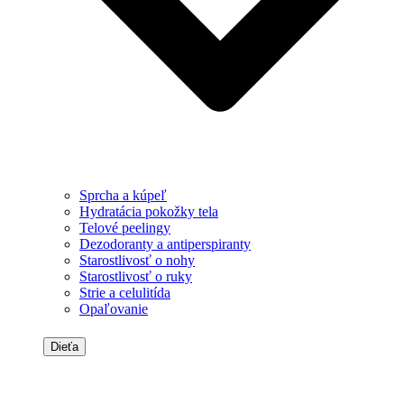
Sprcha a kúpeľ
Hydratácia pokožky tela
Telové peelingy
Dezodoranty a antiperspiranty
Starostlivosť o nohy
Starostlivosť o ruky
Strie a celulitída
Opaľovanie
Dieťa