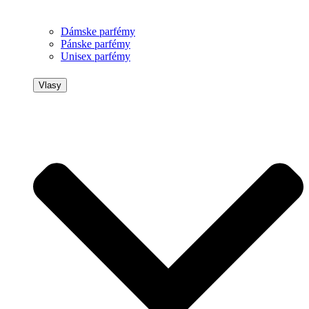
Dámske parfémy
Pánske parfémy
Unisex parfémy
Vlasy