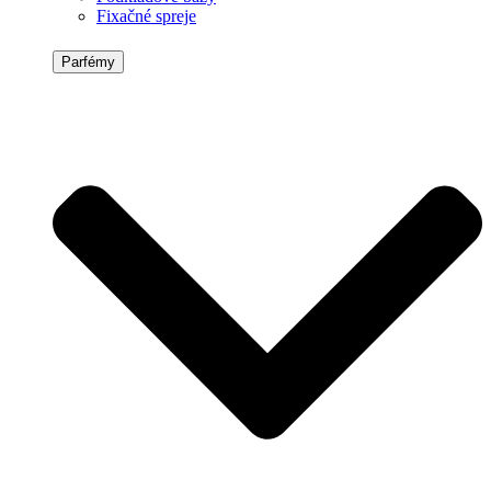
Fixačné spreje
Parfémy