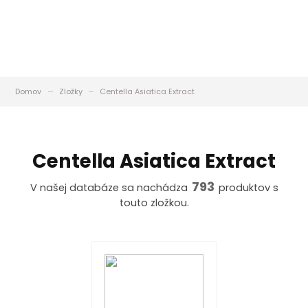
Domov
Zložky
Centella Asiatica Extract
Centella Asiatica Extract
793
V našej databáze sa nachádza
produktov s
touto zložkou.