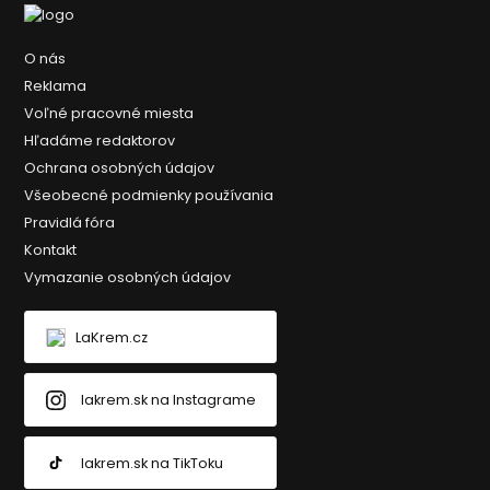
O nás
Reklama
Voľné pracovné miesta
Hľadáme redaktorov
Ochrana osobných údajov
Všeobecné podmienky používania
Pravidlá fóra
Kontakt
Vymazanie osobných údajov
LaKrem.cz
lakrem.sk na Instagrame
lakrem.sk na TikToku