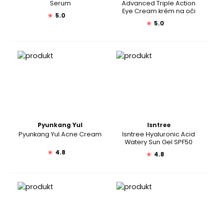
Serum
Advanced Triple Action
Eye Cream krém na oči
★
5.0
★
5.0
Pyunkang Yul
Isntree
Pyunkang Yul Acne Cream
Isntree Hyaluronic Acid
Watery Sun Gel SPF50
★
4.8
★
4.8