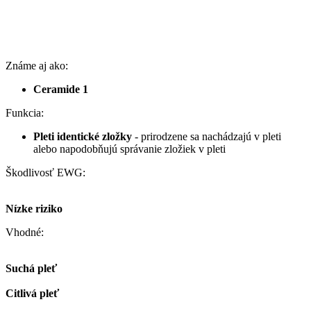
Známe aj ako:
Ceramide 1
Funkcia:
Pleti identické zložky
- prirodzene sa nachádzajú v pleti
alebo napodobňujú správanie zložiek v pleti
Škodlivosť EWG:
Nízke riziko
Vhodné:
Suchá pleť
Citlivá pleť