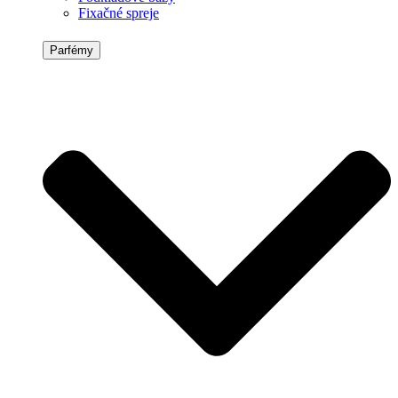
Fixačné spreje
Parfémy