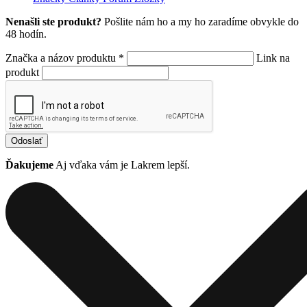
Nenašli ste produkt?
Pošlite nám ho a my ho zaradíme obvykle do
48 hodín.
Značka a názov produktu *
Link na
produkt
Odoslať
Ďakujeme
Aj vďaka vám je Lakrem lepší.