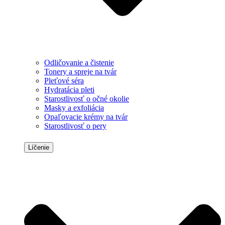
Odličovanie a čistenie
Tonery a spreje na tvár
Pleťové séra
Hydratácia pleti
Starostlivosť o očné okolie
Masky a exfoliácia
Opaľovacie krémy na tvár
Starostlivosť o pery
Líčenie