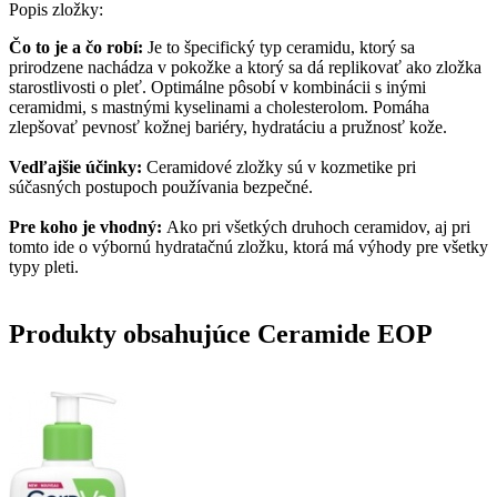
Popis zložky:
Čo to je a čo robí:
Je to špecifický typ ceramidu, ktorý sa
prirodzene nachádza v pokožke a ktorý sa dá replikovať ako zložka
starostlivosti o pleť. Optimálne pôsobí v kombinácii s inými
ceramidmi, s mastnými kyselinami a cholesterolom. Pomáha
zlepšovať pevnosť kožnej bariéry, hydratáciu a pružnosť kože.
Vedľajšie účinky:
Ceramidové zložky sú v kozmetike pri
súčasných postupoch používania bezpečné.
Pre koho je vhodný:
Ako pri všetkých druhoch ceramidov, aj pri
tomto ide o výbornú hydratačnú zložku, ktorá má výhody pre všetky
typy pleti.
Produkty obsahujúce Ceramide EOP