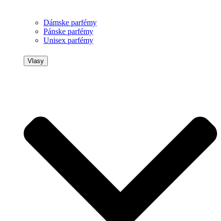
Dámske parfémy
Pánske parfémy
Unisex parfémy
Vlasy