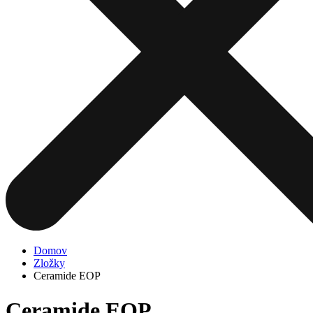
Domov
Zložky
Ceramide EOP
Ceramide EOP