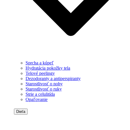
Sprcha a kúpeľ
Hydratácia pokožky tela
Telové peelingy
Dezodoranty a antiperspiranty
Starostlivosť o nohy
Starostlivosť o ruky
Strie a celulitída
Opaľovanie
Dieťa