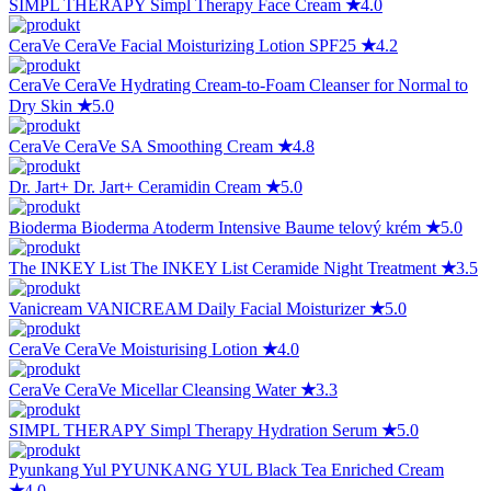
SIMPL THERAPY
Simpl Therapy Face Cream
★
4.0
CeraVe
CeraVe Facial Moisturizing Lotion SPF25
★
4.2
CeraVe
CeraVe Hydrating Cream-to-Foam Cleanser for Normal to
Dry Skin
★
5.0
CeraVe
CeraVe SA Smoothing Cream
★
4.8
Dr. Jart+
Dr. Jart+ Ceramidin Cream
★
5.0
Bioderma
Bioderma Atoderm Intensive Baume telový krém
★
5.0
The INKEY List
The INKEY List Ceramide Night Treatment
★
3.5
Vanicream
VANICREAM Daily Facial Moisturizer
★
5.0
CeraVe
CeraVe Moisturising Lotion
★
4.0
CeraVe
CeraVe Micellar Cleansing Water
★
3.3
SIMPL THERAPY
Simpl Therapy Hydration Serum
★
5.0
Pyunkang Yul
PYUNKANG YUL Black Tea Enriched Cream
★
4.0