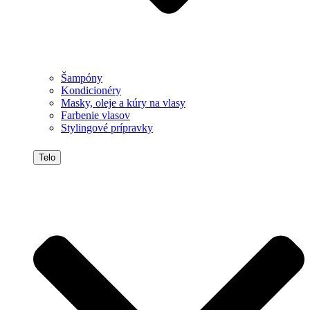
Šampóny
Kondicionéry
Masky, oleje a kúry na vlasy
Farbenie vlasov
Stylingové prípravky
Telo