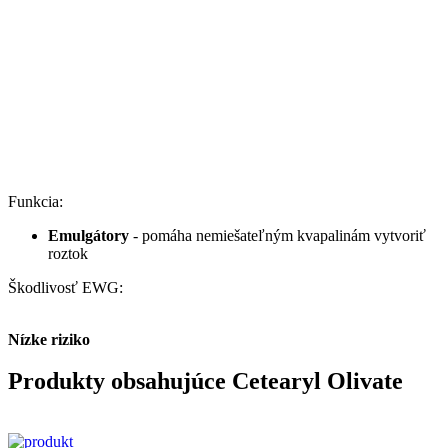
Funkcia:
Emulgátory
- pomáha nemiešateľným kvapalinám vytvoriť
roztok
Škodlivosť EWG:
Nízke riziko
Produkty obsahujúce Cetearyl Olivate