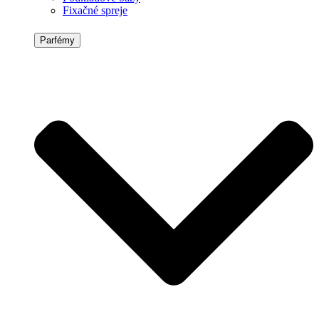
Fixačné spreje
Parfémy