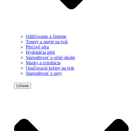
Odličovanie a čistenie
Tonery a spreje na tvár
Pleťové séra
Hydratácia pleti
Starostlivosť o očné okolie
Masky a exfoliácia
Opaľovacie krémy na tvár
Starostlivosť o pery
Líčenie