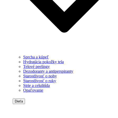
Sprcha a kúpeľ
Hydratácia pokožky tela
Telové peelingy
Dezodoranty a antiperspiranty
Starostlivosť o nohy
Starostlivosť o ruky
Strie a celulitída
Opaľovanie
Dieťa