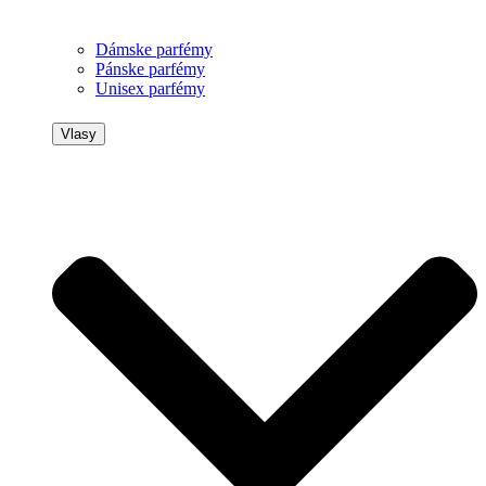
Dámske parfémy
Pánske parfémy
Unisex parfémy
Vlasy