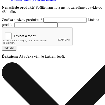
Nenašli ste produkt?
Pošlite nám ho a my ho zaradíme obvykle do
48 hodín.
Značka a názov produktu *
Link na
produkt
Odoslať
Ďakujeme
Aj vďaka vám je Lakrem lepší.