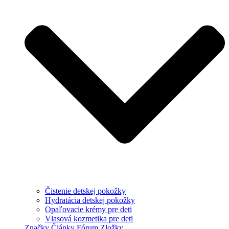
Čistenie detskej pokožky
Hydratácia detskej pokožky
Opaľovacie krémy pre deti
Vlasová kozmetika pre deti
Značky
Články
Fórum
Zložky