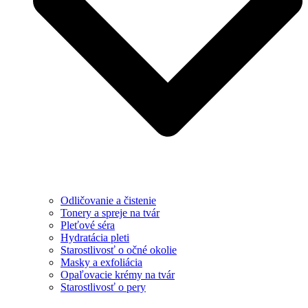
Odličovanie a čistenie
Tonery a spreje na tvár
Pleťové séra
Hydratácia pleti
Starostlivosť o očné okolie
Masky a exfoliácia
Opaľovacie krémy na tvár
Starostlivosť o pery