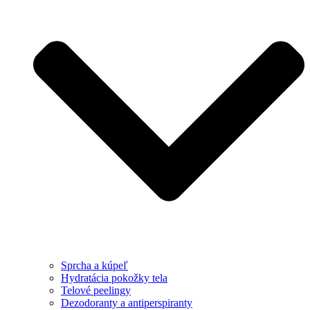
Sprcha a kúpeľ
Hydratácia pokožky tela
Telové peelingy
Dezodoranty a antiperspiranty