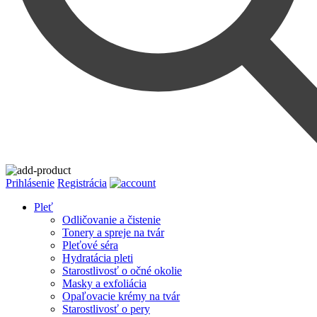
Prihlásenie
Registrácia
Pleť
Odličovanie a čistenie
Tonery a spreje na tvár
Pleťové séra
Hydratácia pleti
Starostlivosť o očné okolie
Masky a exfoliácia
Opaľovacie krémy na tvár
Starostlivosť o pery