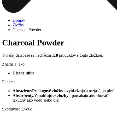
Domov
Zložky
Charcoal Powder
Charcoal Powder
V našej databáze sa nachádza
118
produktov s touto zložkou.
Známe aj ako:
Čierne uhlie
Funkcia:
Abrazívne/Peelingové zložky
- vyhladzujú a rozjasňujú pleť
Absorbenty/Zmatňujúce zložky
- pomáhajú absorbovať
tekutiny ako vodu alebo olej
Škodlivosť EWG: