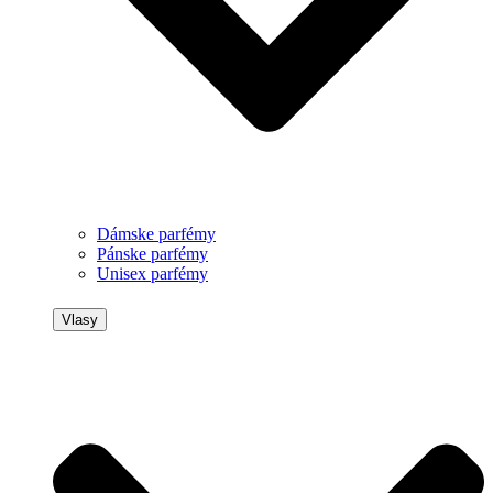
Dámske parfémy
Pánske parfémy
Unisex parfémy
Vlasy