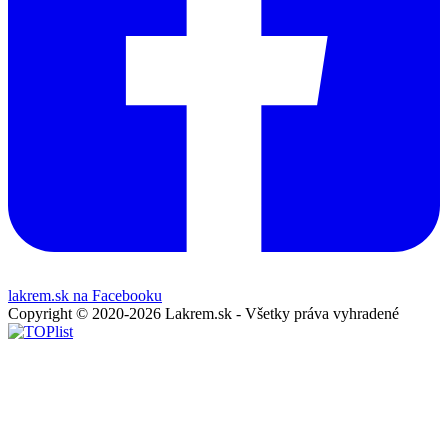
lakrem.sk na Facebooku
Copyright © 2020-2026 Lakrem.sk - Všetky práva vyhradené