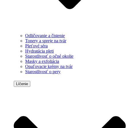
Odličovanie a čistenie
Tonery a spreje na tvár
Pleťové séra
Hydratácia pleti
Starostlivosť o očné okolie
Masky a exfoliácia
Opaľovacie krémy na tvár
Starostlivosť o pery
Líčenie