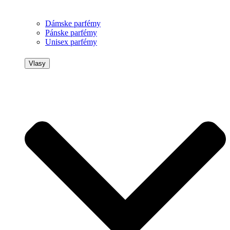
Dámske parfémy
Pánske parfémy
Unisex parfémy
Vlasy