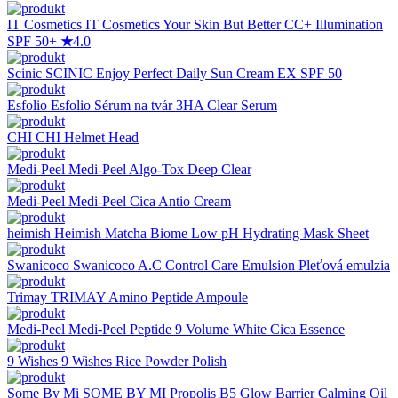
IT Cosmetics
IT Cosmetics Your Skin But Better CC+ Illumination
SPF 50+
★
4.0
Scinic
SCINIC Enjoy Perfect Daily Sun Cream EX SPF 50
Esfolio
Esfolio Sérum na tvár 3HA Clear Serum
CHI
CHI Helmet Head
Medi-Peel
Medi-Peel Algo-Tox Deep Clear
Medi-Peel
Medi-Peel Cica Antio Cream
heimish
Heimish Matcha Biome Low pH Hydrating Mask Sheet
Swanicoco
Swanicoco A.C Control Care Emulsion Pleťová emulzia
Trimay
TRIMAY Amino Peptide Ampoule
Medi-Peel
Medi-Peel Peptide 9 Volume White Cica Essence
9 Wishes
9 Wishes Rice Powder Polish
Some By Mi
SOME BY MI Propolis B5 Glow Barrier Calming Oil