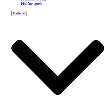
Fixačné spreje
Parfémy