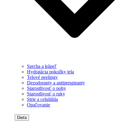
Sprcha a kúpeľ
Hydratácia pokožky tela
Telové peelingy
Dezodoranty a antiperspiranty
Starostlivosť o nohy
Starostlivosť o ruky
Strie a celulitída
Opaľovanie
Dieťa