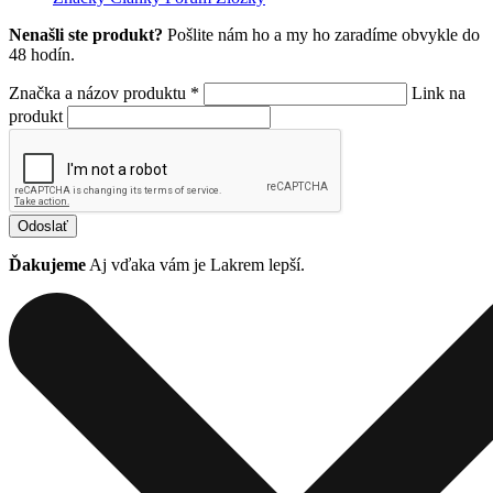
Nenašli ste produkt?
Pošlite nám ho a my ho zaradíme obvykle do
48 hodín.
Značka a názov produktu *
Link na
produkt
Odoslať
Ďakujeme
Aj vďaka vám je Lakrem lepší.