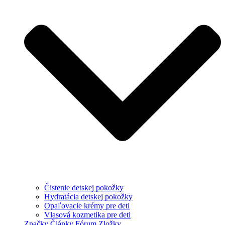
Čistenie detskej pokožky
Hydratácia detskej pokožky
Opaľovacie krémy pre deti
Vlasová kozmetika pre deti
Značky
Články
Fórum
Zložky