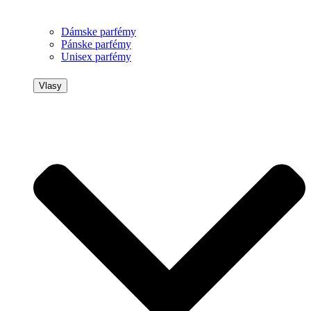
Dámske parfémy
Pánske parfémy
Unisex parfémy
Vlasy