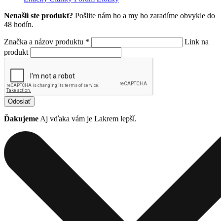
Nenašli ste produkt?
Pošlite nám ho a my ho zaradíme obvykle do
48 hodín.
Značka a názov produktu *
Link na
produkt
Odoslať
Ďakujeme
Aj vďaka vám je Lakrem lepší.