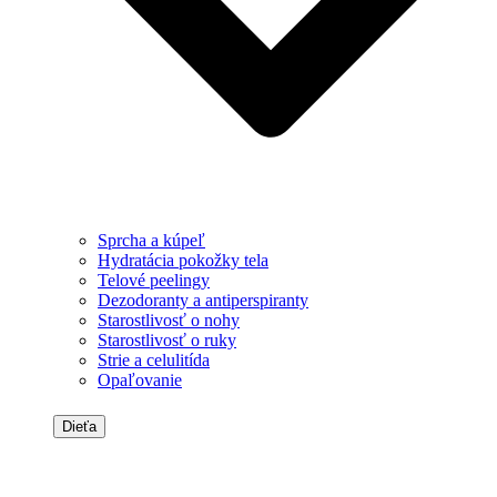
Sprcha a kúpeľ
Hydratácia pokožky tela
Telové peelingy
Dezodoranty a antiperspiranty
Starostlivosť o nohy
Starostlivosť o ruky
Strie a celulitída
Opaľovanie
Dieťa