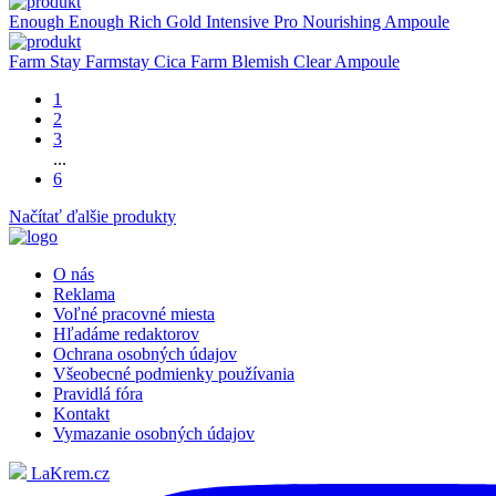
Enough
Enough Rich Gold Intensive Pro Nourishing Ampoule
Farm Stay
Farmstay Cica Farm Blemish Clear Ampoule
1
2
3
...
6
Načítať ďalšie produkty
O nás
Reklama
Voľné pracovné miesta
Hľadáme redaktorov
Ochrana osobných údajov
Všeobecné podmienky používania
Pravidlá fóra
Kontakt
Vymazanie osobných údajov
LaKrem.cz