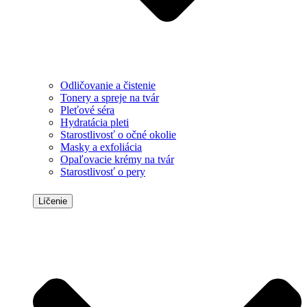
Odličovanie a čistenie
Tonery a spreje na tvár
Pleťové séra
Hydratácia pleti
Starostlivosť o očné okolie
Masky a exfoliácia
Opaľovacie krémy na tvár
Starostlivosť o pery
Líčenie