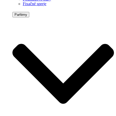
Fixačné spreje
Parfémy