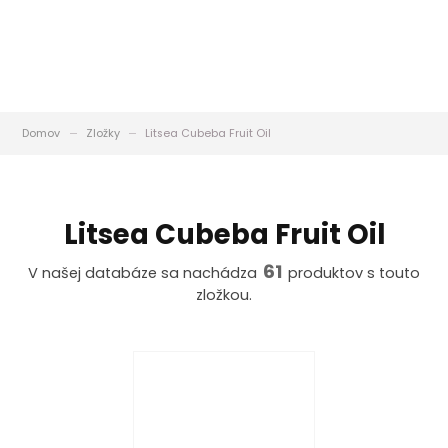
Domov
Zložky
Litsea Cubeba Fruit Oil
Litsea Cubeba Fruit Oil
61
V našej databáze sa nachádza
produktov s touto
zložkou.