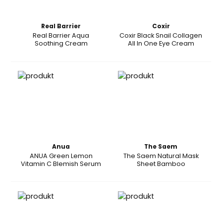
Real Barrier
Coxir
Real Barrier Aqua
Coxir Black Snail Collagen
Soothing Cream
All In One Eye Cream
Anua
The Saem
ANUA Green Lemon
The Saem Natural Mask
Vitamin C Blemish Serum
Sheet Bamboo