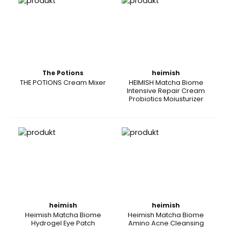
The Potions
heimish
THE POTIONS Cream Mixer
HEIMISH Matcha Biome
Intensive Repair Cream
Probiotics Moiusturizer
heimish
heimish
Heimish Matcha Biome
Heimish Matcha Biome
Hydrogel Eye Patch
Amino Acne Cleansing