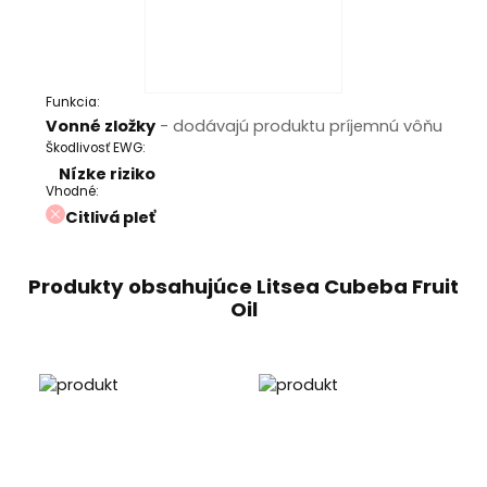
Funkcia:
Vonné zložky
- dodávajú produktu príjemnú vôňu
Škodlivosť EWG:
Nízke riziko
Vhodné:
Citlivá pleť
Produkty obsahujúce Litsea Cubeba Fruit
Oil