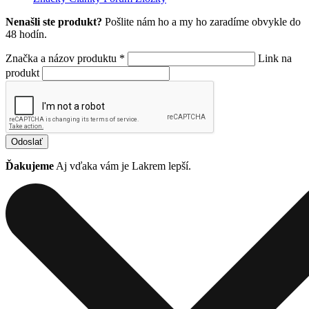
Nenašli ste produkt?
Pošlite nám ho a my ho zaradíme obvykle do
48 hodín.
Značka a názov produktu *
Link na
produkt
Odoslať
Ďakujeme
Aj vďaka vám je Lakrem lepší.