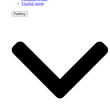
Fixačné spreje
Parfémy