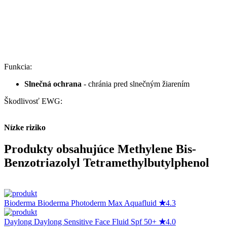
Funkcia:
Slnečná ochrana
- chránia pred slnečným žiarením
Škodlivosť EWG:
Nízke riziko
Produkty obsahujúce Methylene Bis-
Benzotriazolyl Tetramethylbutylphenol
Bioderma
Bioderma Photoderm Max Aquafluid
★
4.3
Daylong
Daylong Sensitive Face Fluid Spf 50+
★
4.0