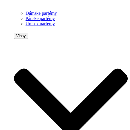
Dámske parfémy
Pánske parfémy
Unisex parfémy
Vlasy