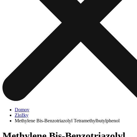
Domov
Zložky
Methylene Bis-Benzotriazolyl Tetramethylbutylphenol
Methylene Bis-Benzotriazolyl