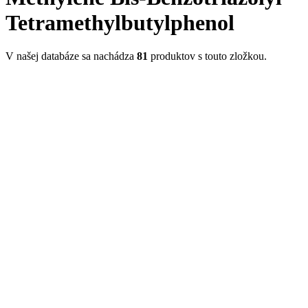
Tetramethylbutylphenol
V našej databáze sa nachádza
81
produktov s touto zložkou.