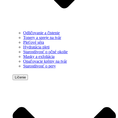
Odličovanie a čistenie
Tonery a spreje na tvár
Pleťové séra
Hydratácia pleti
Starostlivosť o očné okolie
Masky a exfoliácia
Opaľovacie krémy na tvár
Starostlivosť o pery
Líčenie