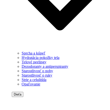
Sprcha a kúpeľ
Hydratácia pokožky tela
Telové peelingy
Dezodoranty a antiperspiranty
Starostlivosť o nohy
Starostlivosť o ruky
Strie a celulitída
Opaľovanie
Dieťa