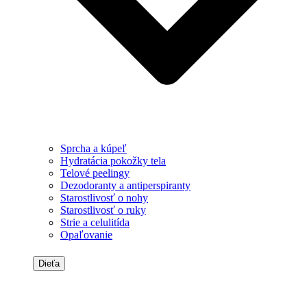
Sprcha a kúpeľ
Hydratácia pokožky tela
Telové peelingy
Dezodoranty a antiperspiranty
Starostlivosť o nohy
Starostlivosť o ruky
Strie a celulitída
Opaľovanie
Dieťa