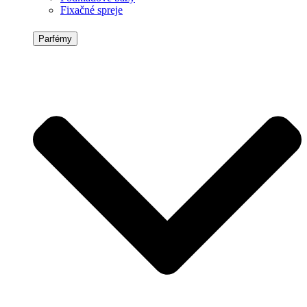
Fixačné spreje
Parfémy