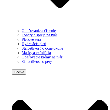
Odličovanie a čistenie
Tonery a spreje na tvár
Pleťové séra
Hydratácia pleti
Starostlivosť o očné okolie
Masky a exfoliácia
Opaľovacie krémy na tvár
Starostlivosť o pery
Líčenie