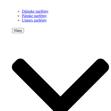
Dámske parfémy
Pánske parfémy
Unisex parfémy
Vlasy