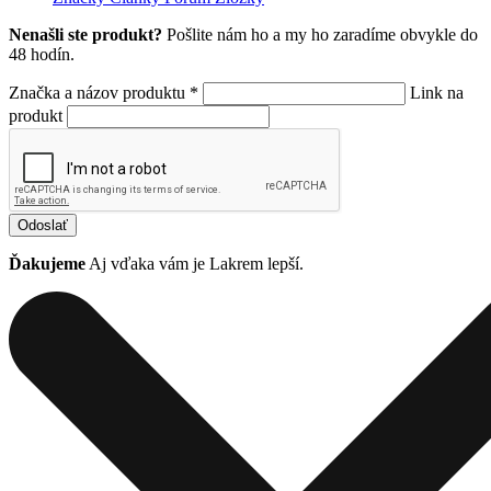
Nenašli ste produkt?
Pošlite nám ho a my ho zaradíme obvykle do
48 hodín.
Značka a názov produktu *
Link na
produkt
Odoslať
Ďakujeme
Aj vďaka vám je Lakrem lepší.