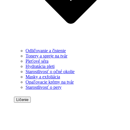
Odličovanie a čistenie
Tonery a spreje na tvár
Pleťové séra
Hydratácia pleti
Starostlivosť o očné okolie
Masky a exfoliácia
Opaľovacie krémy na tvár
Starostlivosť o pery
Líčenie