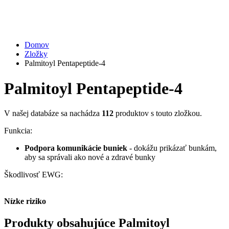
Domov
Zložky
Palmitoyl Pentapeptide-4
Palmitoyl Pentapeptide-4
V našej databáze sa nachádza
112
produktov s touto zložkou.
Funkcia:
Podpora komunikácie buniek
- dokážu prikázať bunkám,
aby sa správali ako nové a zdravé bunky
Škodlivosť EWG:
Nízke riziko
Produkty obsahujúce Palmitoyl