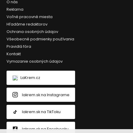
O nás
Reklama
Voľné pracovné miesta
Hľadáme redaktorov
Ochrana osobných údajov
Všeobecné podmienky používania
Pravidlá fóra
Kontakt
Vymazanie osobných údajov
LaKrem.cz
lakrem.sk na Instagrame
lakrem.sk na TikToku
lakrem.sk na Facebooku