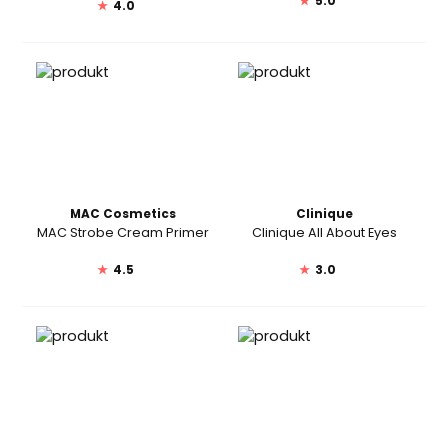
★
5.0
★
4.0
MAC Cosmetics
Clinique
MAC Strobe Cream Primer
Clinique All About Eyes
★
4.5
★
3.0