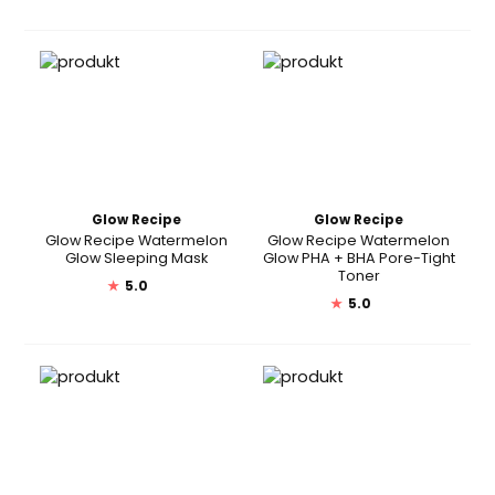
Glow Recipe
Glow Recipe
Glow Recipe Watermelon
Glow Recipe Watermelon
Glow Sleeping Mask
Glow PHA + BHA Pore-Tight
Toner
★
5.0
★
5.0