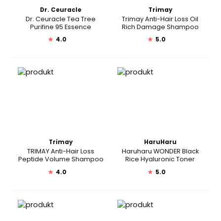
Dr. Ceuracle
Trimay
Dr. Ceuracle Tea Tree
Trimay Anti-Hair Loss Oil
Purifine 95 Essence
Rich Damage Shampoo
★
4.0
★
5.0
Trimay
HaruHaru
TRIMAY Anti-Hair Loss
Haruharu WONDER Black
Peptide Volume Shampoo
Rice Hyaluronic Toner
★
4.0
★
5.0