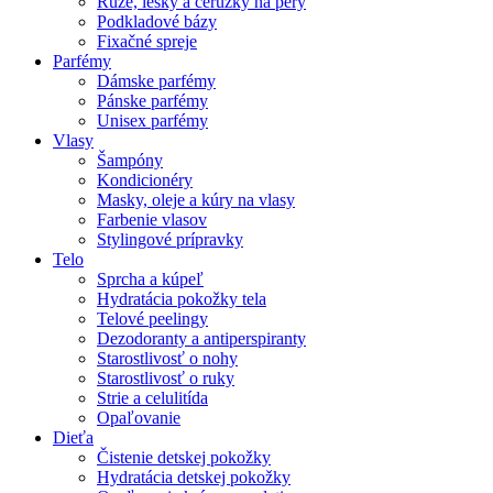
Rúže, lesky a ceruzky na pery
Podkladové bázy
Fixačné spreje
Parfémy
Dámske parfémy
Pánske parfémy
Unisex parfémy
Vlasy
Šampóny
Kondicionéry
Masky, oleje a kúry na vlasy
Farbenie vlasov
Stylingové prípravky
Telo
Sprcha a kúpeľ
Hydratácia pokožky tela
Telové peelingy
Dezodoranty a antiperspiranty
Starostlivosť o nohy
Starostlivosť o ruky
Strie a celulitída
Opaľovanie
Dieťa
Čistenie detskej pokožky
Hydratácia detskej pokožky