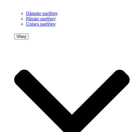
Dámske parfémy
Pánske parfémy
Unisex parfémy
Vlasy