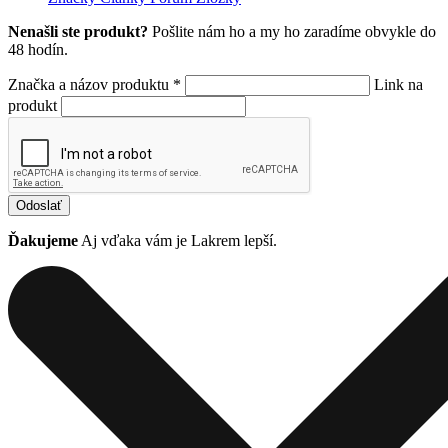
Nenašli ste produkt?
Pošlite nám ho a my ho zaradíme obvykle do
48 hodín.
Značka a názov produktu *
Link na
produkt
Odoslať
Ďakujeme
Aj vďaka vám je Lakrem lepší.