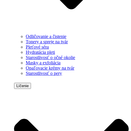
Odličovanie a čistenie
Tonery a spreje na tvár
Pleťové séra
Hydratácia pleti
Starostlivosť o očné okolie
Masky a exfoliácia
Opaľovacie krémy na tvár
Starostlivosť o pery
Líčenie