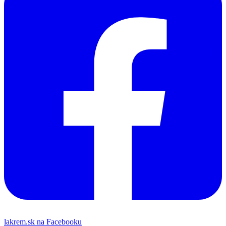
lakrem.sk na Facebooku