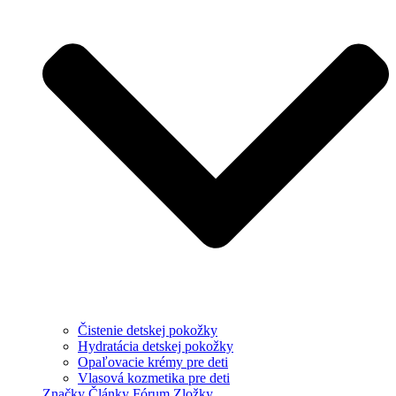
Čistenie detskej pokožky
Hydratácia detskej pokožky
Opaľovacie krémy pre deti
Vlasová kozmetika pre deti
Značky
Články
Fórum
Zložky