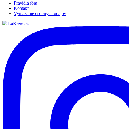
Pravidlá fóra
Kontakt
Vymazanie osobných údajov
LaKrem.cz