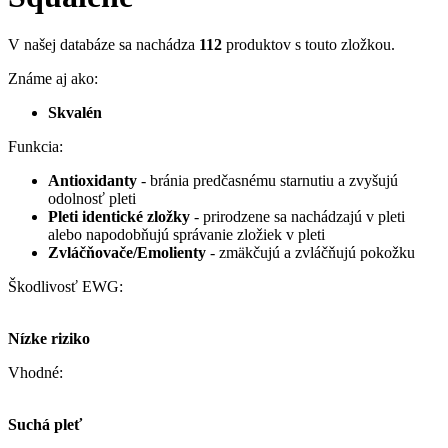
V našej databáze sa nachádza
112
produktov s touto zložkou.
Známe aj ako:
Skvalén
Funkcia:
Antioxidanty
- bránia predčasnému starnutiu a zvyšujú
odolnosť pleti
Pleti identické zložky
- prirodzene sa nachádzajú v pleti
alebo napodobňujú správanie zložiek v pleti
Zvláčňovače/Emolienty
- zmäkčujú a zvláčňujú pokožku
Škodlivosť EWG:
Nízke riziko
Vhodné:
Suchá pleť