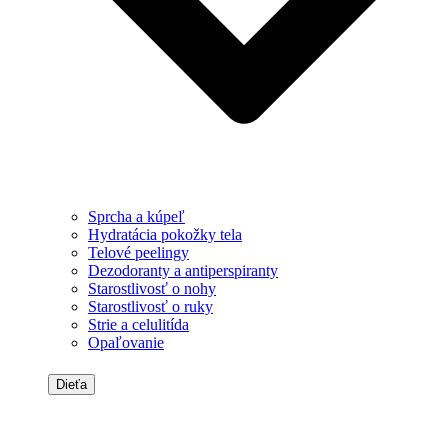
Sprcha a kúpeľ
Hydratácia pokožky tela
Telové peelingy
Dezodoranty a antiperspiranty
Starostlivosť o nohy
Starostlivosť o ruky
Strie a celulitída
Opaľovanie
Dieťa