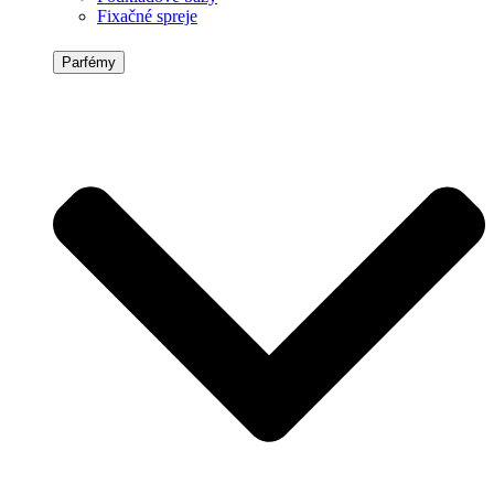
Fixačné spreje
Parfémy