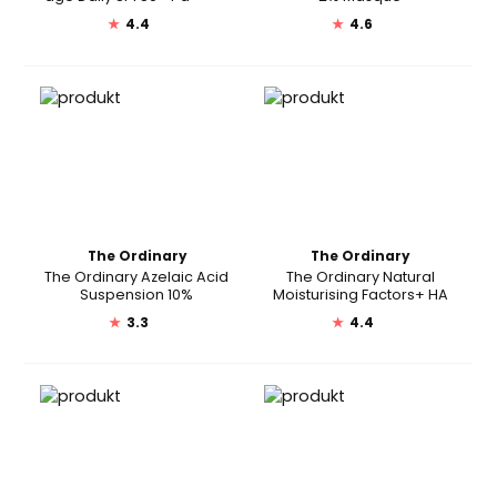
★
4.4
★
4.6
The Ordinary
The Ordinary
The Ordinary Azelaic Acid
The Ordinary Natural
Suspension 10%
Moisturising Factors+ HA
★
3.3
★
4.4