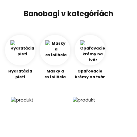
Banobagi v kategóriách
Hydratácia
Masky a
Opaľovacie
pleti
exfoliácia
krémy na tvár