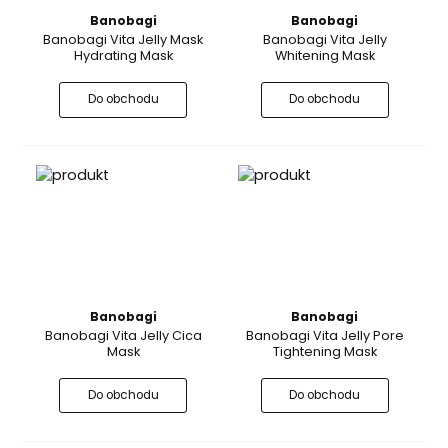
Banobagi
Banobagi
Banobagi Vita Jelly Mask
Banobagi Vita Jelly
Hydrating Mask
Whitening Mask
Do obchodu
Do obchodu
Banobagi
Banobagi
Banobagi Vita Jelly Cica
Banobagi Vita Jelly Pore
Mask
Tightening Mask
Do obchodu
Do obchodu