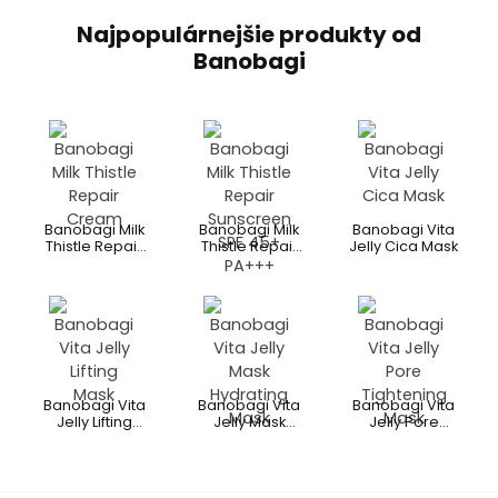
Najpopulárnejšie produkty od
Banobagi
Banobagi Milk
Banobagi Milk
Banobagi Vita
Thistle Repair
Thistle Repair
Jelly Cica Mask
Cream
Sunscreen SPF
45+ PA+++
Banobagi Vita
Banobagi Vita
Banobagi Vita
Jelly Lifting
Jelly Mask
Jelly Pore
Mask
Hydrating Mask
Tightening
Mask