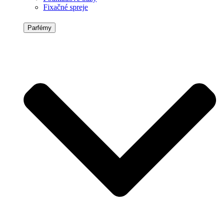
Fixačné spreje
Parfémy