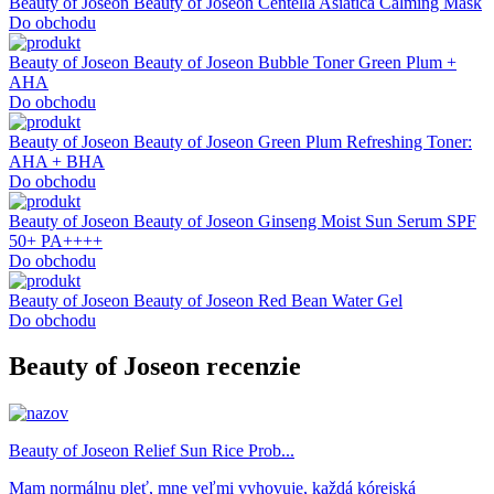
Beauty of Joseon
Beauty of Joseon Centella Asiatica Calming Mask
Do obchodu
Beauty of Joseon
Beauty of Joseon Bubble Toner Green Plum +
AHA
Do obchodu
Beauty of Joseon
Beauty of Joseon Green Plum Refreshing Toner:
AHA + BHA
Do obchodu
Beauty of Joseon
Beauty of Joseon Ginseng Moist Sun Serum SPF
50+ PA++++
Do obchodu
Beauty of Joseon
Beauty of Joseon Red Bean Water Gel
Do obchodu
Beauty of Joseon recenzie
Beauty of Joseon Relief Sun Rice Prob...
Mam normálnu pleť, mne veľmi vyhovuje, každá kórejská