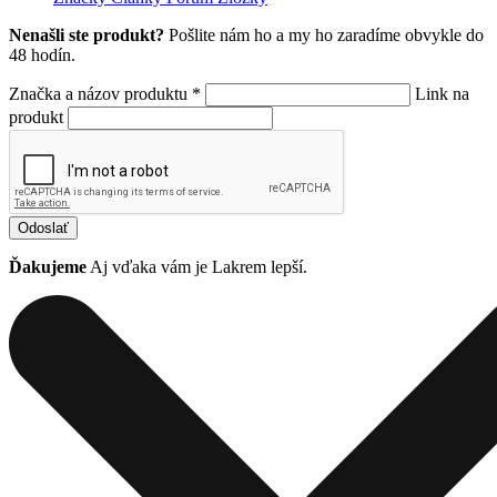
Nenašli ste produkt?
Pošlite nám ho a my ho zaradíme obvykle do
48 hodín.
Značka a názov produktu *
Link na
produkt
Odoslať
Ďakujeme
Aj vďaka vám je Lakrem lepší.