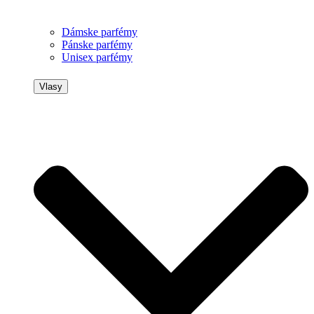
Dámske parfémy
Pánske parfémy
Unisex parfémy
Vlasy