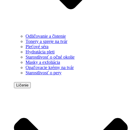
Odličovanie a čistenie
Tonery a spreje na tvár
Pleťové séra
Hydratácia pleti
Starostlivosť o očné okolie
Masky a exfoliácia
Opaľovacie krémy na tvár
Starostlivosť o pery
Líčenie