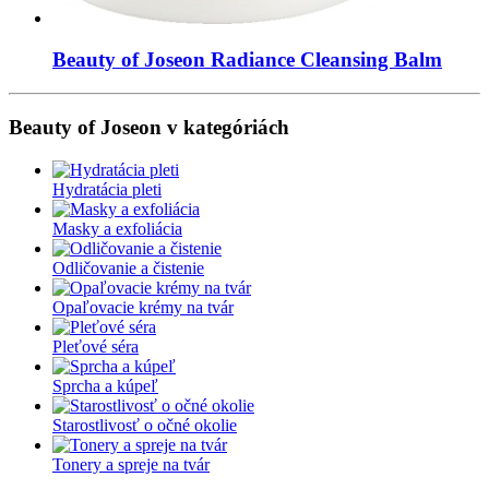
Beauty of Joseon Radiance Cleansing Balm
Beauty of Joseon v kategóriách
Hydratácia pleti
Masky a exfoliácia
Odličovanie a čistenie
Opaľovacie krémy na tvár
Pleťové séra
Sprcha a kúpeľ
Starostlivosť o očné okolie
Tonery a spreje na tvár