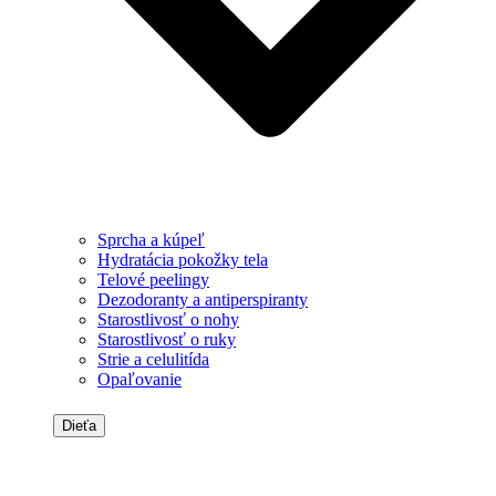
Sprcha a kúpeľ
Hydratácia pokožky tela
Telové peelingy
Dezodoranty a antiperspiranty
Starostlivosť o nohy
Starostlivosť o ruky
Strie a celulitída
Opaľovanie
Dieťa