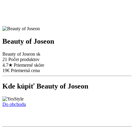
Beauty of Joseon
Beauty of Joseon sk
21
Počet produktov
4.7
★
Priemerné skóre
19€
Priemerná cena
Kde kúpiť Beauty of Joseon
Do obchodu