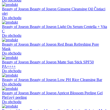
Do obchodu
Beauty of Joseon
Beauty of Joseon Ginseng Cleansing Oil Čistiaci
olej
Do obchodu
Beauty of Joseon
Beauty of Joseon Light On Serum Centella + Vita
C
Do obchodu
Beauty of Joseon
Beauty of Joseon Red Bean Refreshing Pore
Mask
Do obchodu
Beauty of Joseon
Beauty of Joseon Matte Sun Stick SPF50
PA++++
Do obchodu
Beauty of Joseon
Beauty of Joseon Low PH Rice Cleansing Bar
Do obchodu
Beauty of Joseon
Beauty of Joseon Apricot Blossom Peeling Gel
Pleťový peeling
Do obchodu