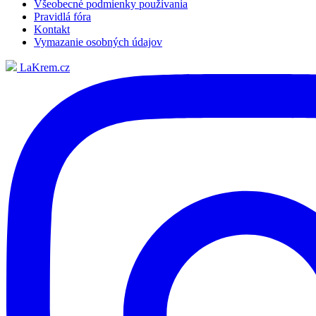
Všeobecné podmienky používania
Pravidlá fóra
Kontakt
Vymazanie osobných údajov
LaKrem.cz