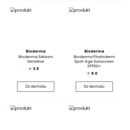
Bioderma
Bioderma
Bioderma Sébium
Bioderma Photoderm
Sensitive
Spot-Age Sunscreen
SPF50+
★
3.5
★
5.0
Do obchodu
Do obchodu