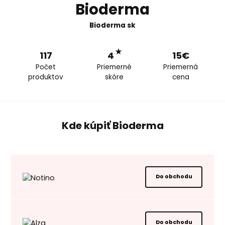
Bioderma
Bioderma sk
★
117
4
15€
Počet
Priemerné
Priemerná
produktov
skóre
cena
Kde kúpiť Bioderma
Do obchodu
Do obchodu