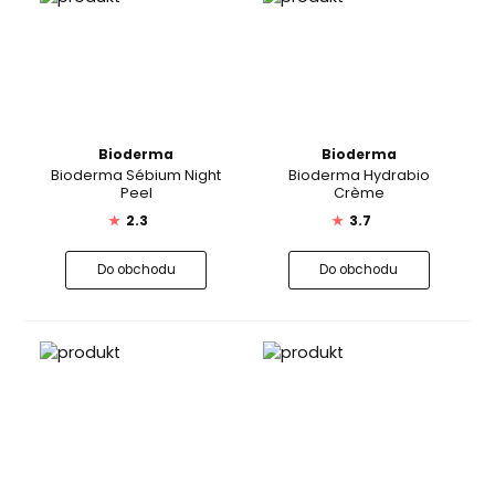
Bioderma
Bioderma
Bioderma Sébium Night
Bioderma Hydrabio
Peel
Crème
★
2.3
★
3.7
Do obchodu
Do obchodu