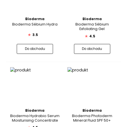
Bioderma
Bioderma
Bioderma Sébium Hydra
Bioderma Sébium
Exfoliating Gel
★
3.5
★
4.5
Do obchodu
Do obchodu
Bioderma
Bioderma
Bioderma Hydrabio Serum
Bioderma Photoderm
Moisturising Concentrate
Mineral Fluid SPF 50+