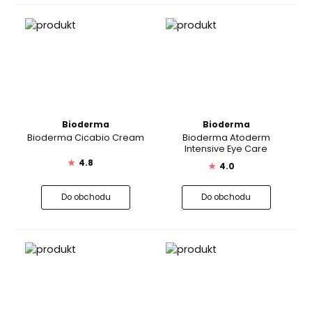
Bioderma
Bioderma
Bioderma Cicabio Cream
Bioderma Atoderm
Intensive Eye Care
★
4.8
★
4.0
Do obchodu
Do obchodu