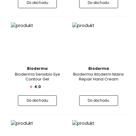
Do obchodu
Do obchodu
Bioderma
Bioderma
Bioderma Sensibio Eye
Bioderma Atoderm Mains
Contour Gel
Repair Hand Cream
★
4.0
Do obchodu
Do obchodu