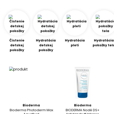
Čistenie
Hydratácia
Hydratácia
Hydratácia
detskej
detskej
pleti
pokožky tel
pokožky
pokožky
Bioderma
Bioderma
Bioderma Photoderm Max
BIODERMA Nodé DS+