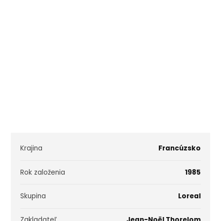
Krajina
Francúzsko
Rok založenia
1985
Skupina
Loreal
Zakladateľ
Jean-Noël Thorelom