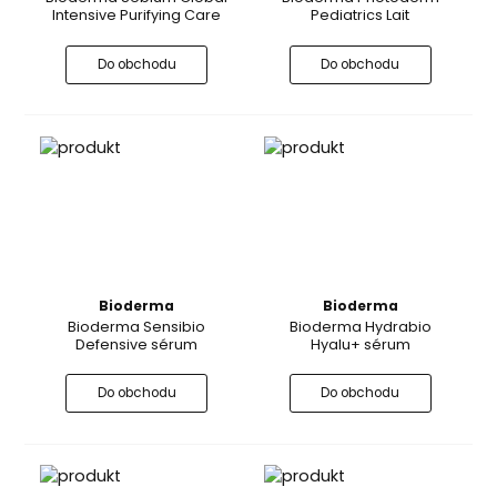
Intensive Purifying Care
Pediatrics Lait
Do obchodu
Do obchodu
Bioderma
Bioderma
Bioderma Sensibio
Bioderma Hydrabio
Defensive sérum
Hyalu+ sérum
Do obchodu
Do obchodu