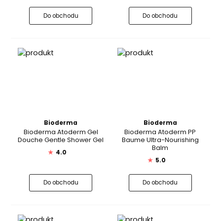
Do obchodu
Do obchodu
Bioderma
Bioderma
Bioderma Atoderm Gel
Bioderma Atoderm PP
Douche Gentle Shower Gel
Baume Ultra-Nourishing
Balm
★
4.0
★
5.0
Do obchodu
Do obchodu