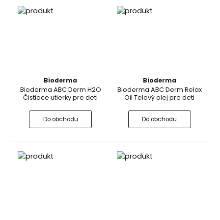
Bioderma
Bioderma
Bioderma ABC Derm H2O
Bioderma ABC Derm Relax
Čistiace utierky pre deti
Oil Telový olej pre deti
Do obchodu
Do obchodu