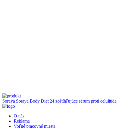
Soraya
Soraya Body Diet 24 zoštíhľujúce sérum proti celulitíde
O nás
Reklama
Voľné pracovné miesta