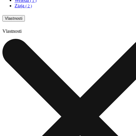
Weleda
( 1 )
Ziaja
( 2 )
Vlastnosti
Vlastnosti