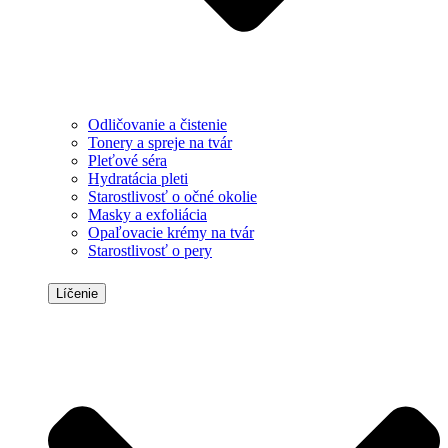
Odličovanie a čistenie
Tonery a spreje na tvár
Pleťové séra
Hydratácia pleti
Starostlivosť o očné okolie
Masky a exfoliácia
Opaľovacie krémy na tvár
Starostlivosť o pery
Líčenie