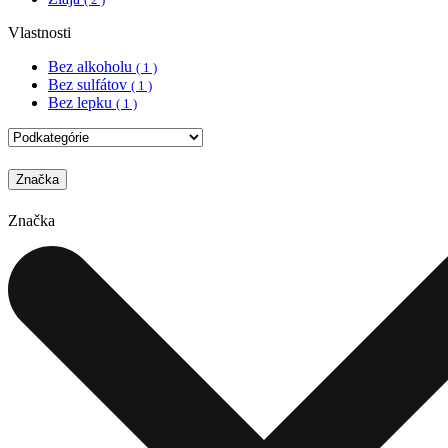
Vlastnosti
Bez alkoholu
( 1 )
Bez sulfátov
( 1 )
Bez lepku
( 1 )
Značka
Značka