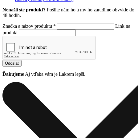
Nenašli ste produkt?
Pošlite nám ho a my ho zaradíme obvykle do
48 hodín.
Značka a názov produktu *
Link na
produkt
Odoslať
Ďakujeme
Aj vďaka vám je Lakrem lepší.