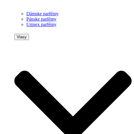
Dámske parfémy
Pánske parfémy
Unisex parfémy
Vlasy