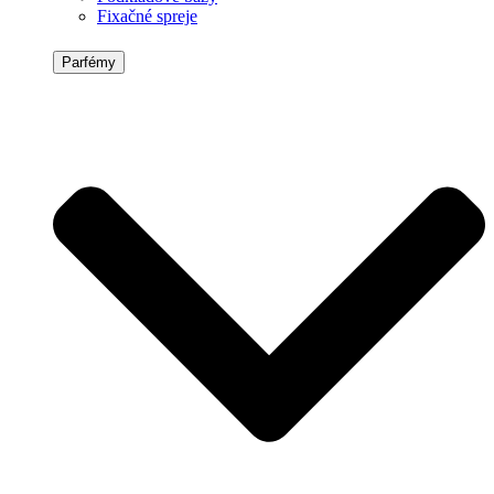
Fixačné spreje
Parfémy