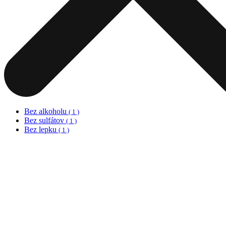
Bez alkoholu
( 1 )
Bez sulfátov
( 1 )
Bez lepku
( 1 )