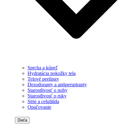
Sprcha a kúpeľ
Hydratácia pokožky tela
Telové peelingy
Dezodoranty a antiperspiranty
Starostlivosť o nohy
Starostlivosť o ruky
Strie a celulitída
Opaľovanie
Dieťa