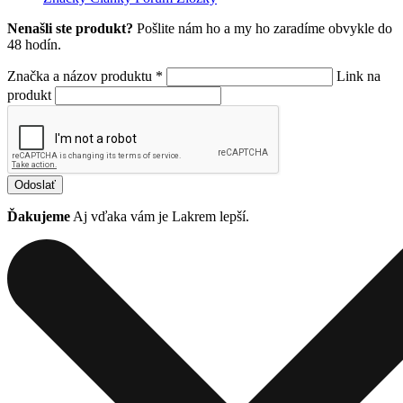
Nenašli ste produkt?
Pošlite nám ho a my ho zaradíme obvykle do
48 hodín.
Značka a názov produktu *
Link na
produkt
Odoslať
Ďakujeme
Aj vďaka vám je Lakrem lepší.