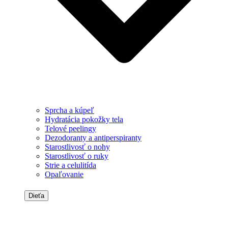
Sprcha a kúpeľ
Hydratácia pokožky tela
Telové peelingy
Dezodoranty a antiperspiranty
Starostlivosť o nohy
Starostlivosť o ruky
Strie a celulitída
Opaľovanie
Dieťa