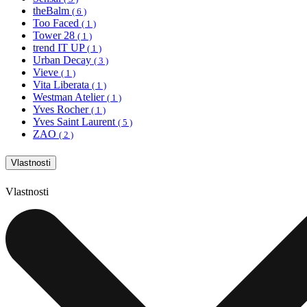
theBalm
( 6 )
Too Faced
( 1 )
Tower 28
( 1 )
trend IT UP
( 1 )
Urban Decay
( 3 )
Vieve
( 1 )
Vita Liberata
( 1 )
Westman Atelier
( 1 )
Yves Rocher
( 1 )
Yves Saint Laurent
( 5 )
ZAO
( 2 )
Vlastnosti
Vlastnosti