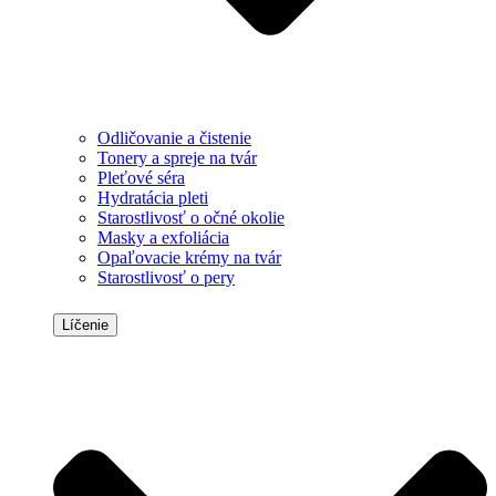
Odličovanie a čistenie
Tonery a spreje na tvár
Pleťové séra
Hydratácia pleti
Starostlivosť o očné okolie
Masky a exfoliácia
Opaľovacie krémy na tvár
Starostlivosť o pery
Líčenie