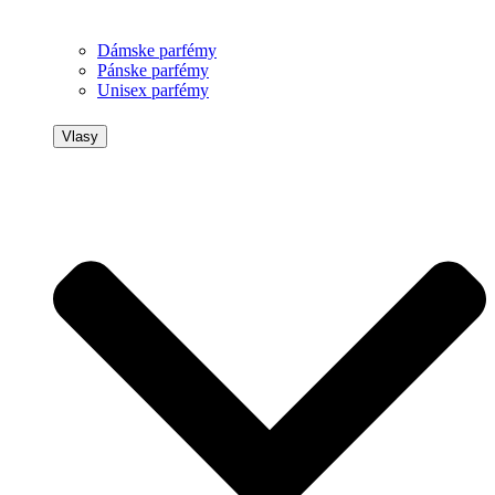
Dámske parfémy
Pánske parfémy
Unisex parfémy
Vlasy