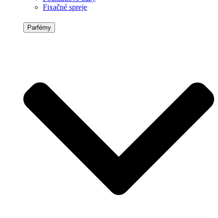
Fixačné spreje
Parfémy