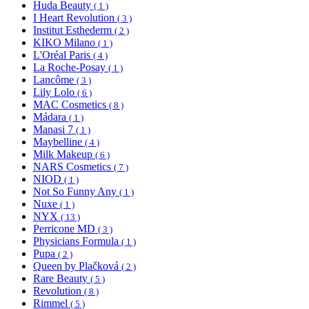
Huda Beauty
( 1 )
I Heart Revolution
( 3 )
Institut Esthederm
( 2 )
KIKO Milano
( 1 )
L'Oréal Paris
( 4 )
La Roche-Posay
( 1 )
Lancôme
( 3 )
Lily Lolo
( 6 )
MAC Cosmetics
( 8 )
Mádara
( 1 )
Manasi 7
( 1 )
Maybelline
( 4 )
Milk Makeup
( 6 )
NARS Cosmetics
( 7 )
NIOD
( 1 )
Not So Funny Any
( 1 )
Nuxe
( 1 )
NYX
( 13 )
Perricone MD
( 3 )
Physicians Formula
( 1 )
Pupa
( 2 )
Queen by Plačková
( 2 )
Rare Beauty
( 5 )
Revolution
( 8 )
Rimmel
( 5 )