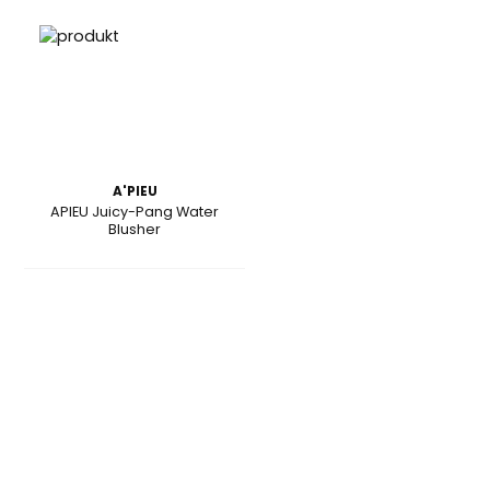
A'PIEU
APIEU Juicy-Pang Water
Blusher